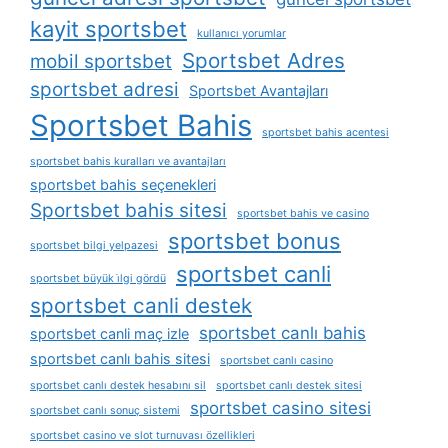
kayit sportsbet
kullanıcı yorumlar
Sportsbet Adres
mobil sportsbet
sportsbet adresi
Sportsbet Avantajları
Sportsbet Bahis
sportsbet bahis acentesi
sportsbet bahis kuralları ve avantajları
sportsbet bahis seçenekleri
Sportsbet bahis sitesi
sportsbet bahis ve casino
sportsbet bonus
sportsbet bilgi yelpazesi
sportsbet canli
sportsbet büyük i̇lgi gördü
sportsbet canli destek
sportsbet canlı bahis
sportsbet canli maç izle
sportsbet canlı bahis sitesi
sportsbet canlı casino
sportsbet canlı destek hesabını sil
sportsbet canlı destek sitesi
sportsbet casino sitesi
sportsbet canlı sonuç sistemi
sportsbet casino ve slot turnuvası özellikleri