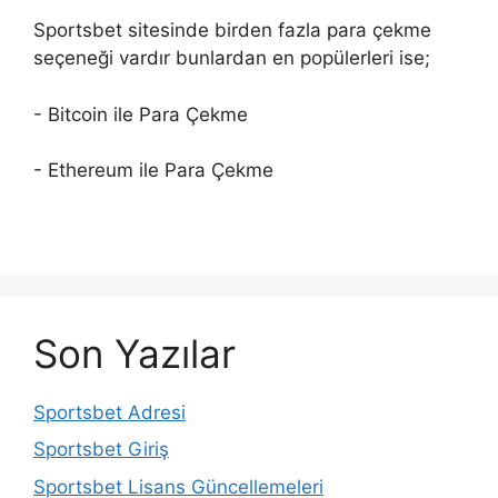
Sportsbet sitesinde birden fazla para çekme
seçeneği vardır bunlardan en popülerleri ise;
- Bitcoin ile Para Çekme
- Ethereum ile Para Çekme
Son Yazılar
Sportsbet Adresi
Sportsbet Giriş
Sportsbet Lisans Güncellemeleri