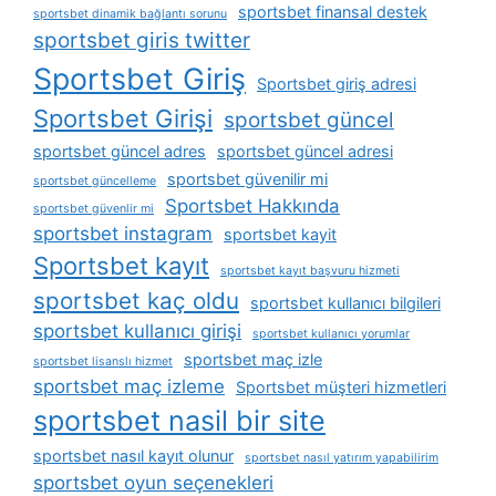
sportsbet finansal destek
sportsbet dinamik bağlantı sorunu
sportsbet giris twitter
Sportsbet Giriş
Sportsbet giriş adresi
Sportsbet Girişi
sportsbet güncel
sportsbet güncel adres
sportsbet güncel adresi
sportsbet güvenilir mi
sportsbet güncelleme
Sportsbet Hakkında
sportsbet güvenlir mi
sportsbet instagram
sportsbet kayit
Sportsbet kayıt
sportsbet kayıt başvuru hizmeti
sportsbet kaç oldu
sportsbet kullanıcı bilgileri
sportsbet kullanıcı girişi
sportsbet kullanıcı yorumlar
sportsbet maç izle
sportsbet lisanslı hizmet
sportsbet maç izleme
Sportsbet müşteri hizmetleri
sportsbet nasil bir site
sportsbet nasıl kayıt olunur
sportsbet nasıl yatırım yapabilirim
sportsbet oyun seçenekleri