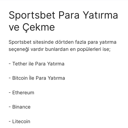
Sportsbet Para Yatırma
ve Çekme
Sportsbet sitesinde dörtden fazla para yatırma
seçeneği vardır bunlardan en popülerleri ise;
- Tether ile Para Yatırma
- Bitcoin İle Para Yatırma
- Ethereum
- Binance
- Litecoin