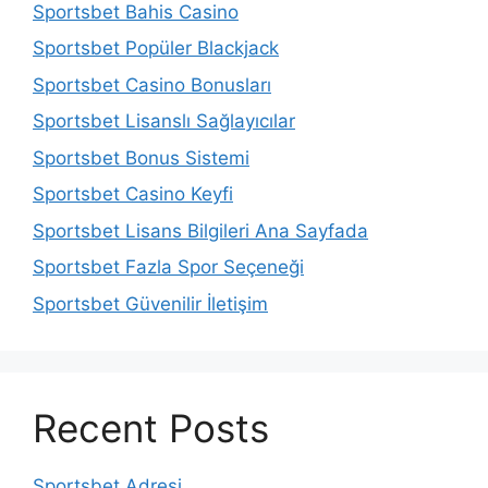
Sportsbet Bahis Casino
Sportsbet Popüler Blackjack
Sportsbet Casino Bonusları
Sportsbet Lisanslı Sağlayıcılar
Sportsbet Bonus Sistemi
Sportsbet Casino Keyfi
Sportsbet Lisans Bilgileri Ana Sayfada
Sportsbet Fazla Spor Seçeneği
Sportsbet Güvenilir İletişim
Recent Posts
Sportsbet Adresi