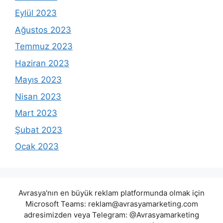
Eylül 2023
Ağustos 2023
Temmuz 2023
Haziran 2023
Mayıs 2023
Nisan 2023
Mart 2023
Şubat 2023
Ocak 2023
Avrasya'nın en büyük reklam platformunda olmak için
Microsoft Teams:
reklam@avrasyamarketing.com
adresimizden veya Telegram: @Avrasyamarketing