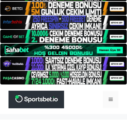
İçeriğe
atla
Menü