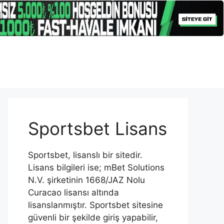
Sportsbet Lisans
Sportsbet, lisanslı bir sitedir.
Lisans bilgileri ise; mBet Solutions
N.V. şirketinin 1668/JAZ Nolu
Curacao lisansı altında
lisanslanmıştır. Sportsbet sitesine
güvenli bir şekilde giriş yapabilir,