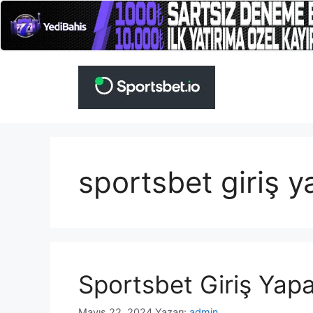
İçeriğe
atla
sportsbet giriş
Sportsbet Giriş Ya
Mayıs 22, 2024
Yazarı:
admin