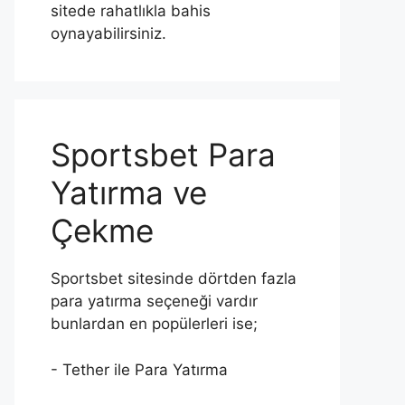
sitede rahatlıkla bahis
oynayabilirsiniz.
Sportsbet Para
Yatırma ve
Çekme
Sportsbet sitesinde dörtden fazla
para yatırma seçeneği vardır
bunlardan en popülerleri ise;
- Tether ile Para Yatırma