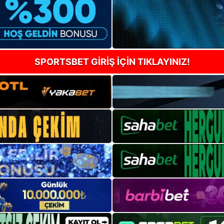
SPORTSBET GİRİŞ İÇİN TIKLAYINIZ!