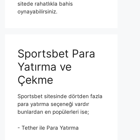
sitede rahatlıkla bahis
oynayabilirsiniz.
Sportsbet Para
Yatırma ve
Çekme
Sportsbet sitesinde dörtden fazla
para yatırma seçeneği vardır
bunlardan en popülerleri ise;
- Tether ile Para Yatırma