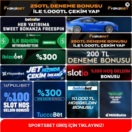
×
SPORTSBET GİRİŞ İÇİN TIKLAYINIZ!