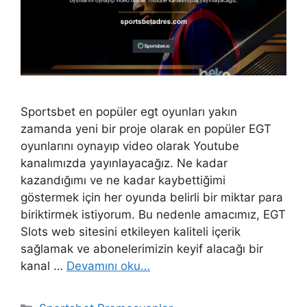
Sportsbet en popüler egt oyunları yakın
zamanda yeni bir proje olarak en popüler EGT
oyunlarını oynayıp video olarak Youtube
kanalımızda yayınlayacağız. Ne kadar
kazandığımı ve ne kadar kaybettiğimi
göstermek için her oyunda belirli bir miktar para
biriktirmek istiyorum. Bu nedenle amacımız, EGT
Slots web sitesini etkileyen kaliteli içerik
sağlamak ve abonelerimizin keyif alacağı bir
kanal …
Devamını oku…
Kategoriler