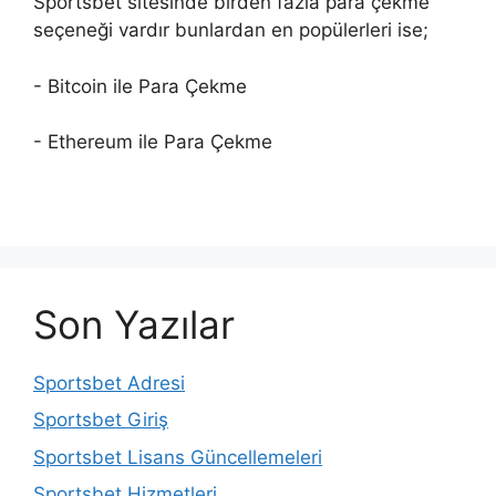
Sportsbet sitesinde birden fazla para çekme
seçeneği vardır bunlardan en popülerleri ise;
- Bitcoin ile Para Çekme
- Ethereum ile Para Çekme
Son Yazılar
Sportsbet Adresi
Sportsbet Giriş
Sportsbet Lisans Güncellemeleri
Sportsbet Hizmetleri