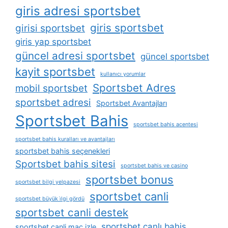
giris adresi sportsbet
giris sportsbet
girisi sportsbet
giris yap sportsbet
güncel adresi sportsbet
güncel sportsbet
kayit sportsbet
kullanıcı yorumlar
Sportsbet Adres
mobil sportsbet
sportsbet adresi
Sportsbet Avantajları
Sportsbet Bahis
sportsbet bahis acentesi
sportsbet bahis kuralları ve avantajları
sportsbet bahis seçenekleri
Sportsbet bahis sitesi
sportsbet bahis ve casino
sportsbet bonus
sportsbet bilgi yelpazesi
sportsbet canli
sportsbet büyük i̇lgi gördü
sportsbet canli destek
sportsbet canlı bahis
sportsbet canli maç izle