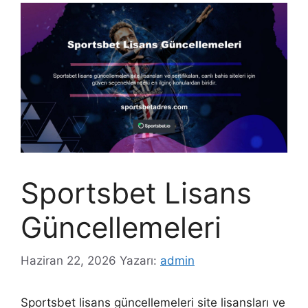
Sportsbet Lisans
Güncellemeleri
Haziran 22, 2026
Yazarı:
admin
Sportsbet lisans güncellemeleri site lisansları ve