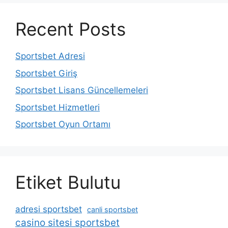
Recent Posts
Sportsbet Adresi
Sportsbet Giriş
Sportsbet Lisans Güncellemeleri
Sportsbet Hizmetleri
Sportsbet Oyun Ortamı
Etiket Bulutu
adresi sportsbet
canli sportsbet
casino sitesi sportsbet