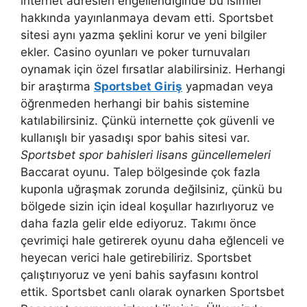
internet adresleri engellendiğinde bu isimler
hakkında yayınlanmaya devam etti. Sportsbet
sitesi aynı yazma şeklini korur ve yeni bilgiler
ekler. Casino oyunları ve poker turnuvaları
oynamak için özel fırsatlar alabilirsiniz. Herhangi
bir araştırma
Sportsbet Giriş
yapmadan veya
öğrenmeden herhangi bir bahis sistemine
katılabilirsiniz. Çünkü internette çok güvenli ve
kullanışlı bir yasadışı spor bahis sitesi var.
Sportsbet spor bahisleri lisans güncellemeleri
Baccarat oyunu. Talep bölgesinde çok fazla
kuponla uğraşmak zorunda değilsiniz, çünkü bu
bölgede sizin için ideal koşullar hazırlıyoruz ve
daha fazla gelir elde ediyoruz. Takımı önce
çevrimiçi hale getirerek oyunu daha eğlenceli ve
heyecan verici hale getirebiliriz. Sportsbet
çalıştırıyoruz ve yeni bahis sayfasını kontrol
ettik. Sportsbet canlı olarak oynarken Sportsbet