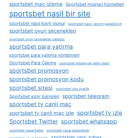
sportsbet maç izleme
Sportsbet müşteri hizmetleri
sportsbet nasil bir site
sportsbet nasıl kayıt olunur
sportsbet nasıl yatırım yapabilirim
sportsbet oyun seçenekleri
sportsbet oyun seçenekleri nelerdir
sportsbet para yatirma
sportsbet para yatırma yöntemleri
Sportsbet Para Çekme
sportsbet potansiyel geliri nedir
sportsbet promosyon
sportsbet promosyon kodu
sportsbet sitesi
sportsbet site üyeliği
sportsbet telegram
Sportsbet spor bahisleri
sportsbet tv canli maç
sportsbet tv izle
sportsbet tv canli maç izle
Sportsbet Twitter
sportsbet whatsapp
sportsbet yasal bahis
sportsbet yasal düzenleme
sportsbet yeni adres