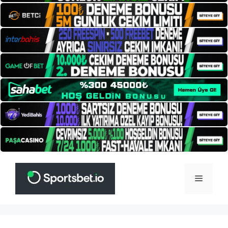
İçeriğe
atla
Menü