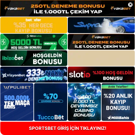
×
SPORTSBET GİRİŞ İÇİN TIKLAYINIZ!