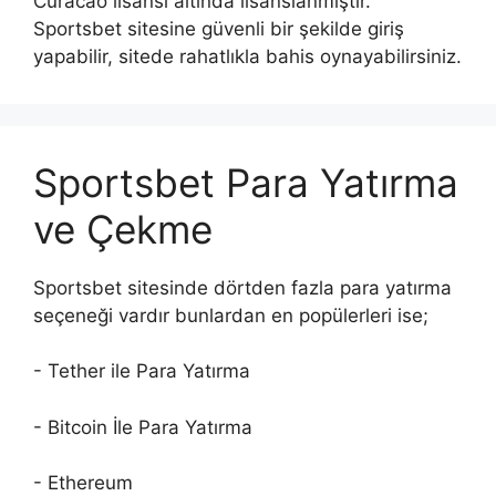
Curacao lisansı altında lisanslanmıştır.
Sportsbet sitesine güvenli bir şekilde giriş
yapabilir, sitede rahatlıkla bahis oynayabilirsiniz.
Sportsbet Para Yatırma
ve Çekme
Sportsbet sitesinde dörtden fazla para yatırma
seçeneği vardır bunlardan en popülerleri ise;
- Tether ile Para Yatırma
- Bitcoin İle Para Yatırma
- Ethereum