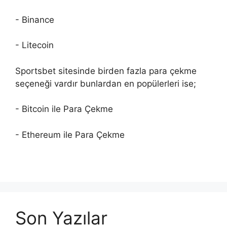
- Binance
- Litecoin
Sportsbet sitesinde birden fazla para çekme
seçeneği vardır bunlardan en popülerleri ise;
- Bitcoin ile Para Çekme
- Ethereum ile Para Çekme
Son Yazılar