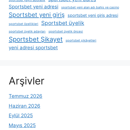
sportsbet yayın abonelik
Sportsbet yeni adresi
sportsbet yeni alan adı bahis ve casino
Sportsbet yeni giriş
sportsbet yeni giriş adresi
Sportsbet üyelik
sportsbet özellikleri
sportsbet üyelik adayları
sportsbet üyelik öncesi
Sportsbet Şikayet
sportsbet şikâyetleri
yeni adresi sportsbet
Arşivler
Temmuz 2026
Haziran 2026
Eylül 2025
Mayıs 2025