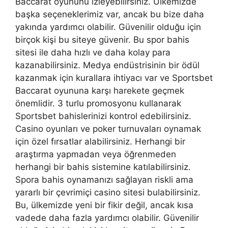
Baccarat oyununu izleyebilirsiniz. Ülkemizde
başka seçeneklerimiz var, ancak bu bize daha
yakında yardımcı olabilir. Güvenilir olduğu için
birçok kişi bu siteye güvenir. Bu spor bahis
sitesi ile daha hızlı ve daha kolay para
kazanabilirsiniz. Medya endüstrisinin bir ödül
kazanmak için kurallara ihtiyacı var ve Sportsbet
Baccarat oyununa karşı harekete geçmek
önemlidir. 3 turlu promosyonu kullanarak
Sportsbet bahislerinizi kontrol edebilirsiniz.
Casino oyunları ve poker turnuvaları oynamak
için özel fırsatlar alabilirsiniz. Herhangi bir
araştırma yapmadan veya öğrenmeden
herhangi bir bahis sistemine katılabilirsiniz.
Spora bahis oynamanızı sağlayan riskli ama
yararlı bir çevrimiçi casino sitesi bulabilirsiniz.
Bu, ülkemizde yeni bir fikir değil, ancak kısa
vadede daha fazla yardımcı olabilir. Güvenilir