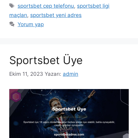
Etiketler
sportsbet cep telefonu
,
sportsbet ligi
maçları
,
sportsbet yeni adres
Yorum yap
Sportsbet Üye
Ekim 11, 2023
Yazarı:
admin