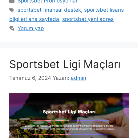
Sportsbet Promosyonlar
Etiketler
sportsbet finansal destek
,
sportsbet lisans
bilgileri ana sayfada
,
sportsbet yeni adres
Yorum yap
Sportsbet Ligi Maçları
Temmuz 6, 2024
Yazarı:
admin