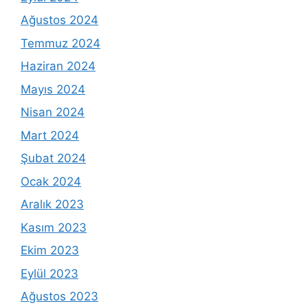
Ağustos 2024
Temmuz 2024
Haziran 2024
Mayıs 2024
Nisan 2024
Mart 2024
Şubat 2024
Ocak 2024
Aralık 2023
Kasım 2023
Ekim 2023
Eylül 2023
Ağustos 2023