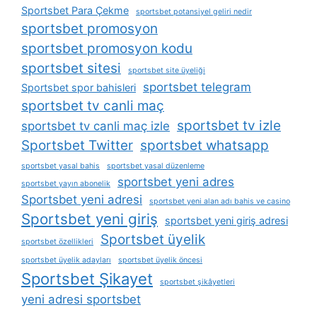
Sportsbet Para Çekme
sportsbet potansiyel geliri nedir
sportsbet promosyon
sportsbet promosyon kodu
sportsbet sitesi
sportsbet site üyeliği
sportsbet telegram
Sportsbet spor bahisleri
sportsbet tv canli maç
sportsbet tv izle
sportsbet tv canli maç izle
Sportsbet Twitter
sportsbet whatsapp
sportsbet yasal bahis
sportsbet yasal düzenleme
sportsbet yeni adres
sportsbet yayın abonelik
Sportsbet yeni adresi
sportsbet yeni alan adı bahis ve casino
Sportsbet yeni giriş
sportsbet yeni giriş adresi
Sportsbet üyelik
sportsbet özellikleri
sportsbet üyelik adayları
sportsbet üyelik öncesi
Sportsbet Şikayet
sportsbet şikâyetleri
yeni adresi sportsbet