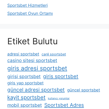
Sportsbet Hizmetleri
Sportsbet Oyun Ortamı
Etiket Bulutu
adresi sportsbet
canli sportsbet
casino sitesi sportsbet
giris adresi sportsbet
giris sportsbet
girisi sportsbet
giris yap sportsbet
güncel adresi sportsbet
güncel sportsbet
kayit sportsbet
kullanıcı yorumlar
Sportsbet Adres
mobil sportsbet