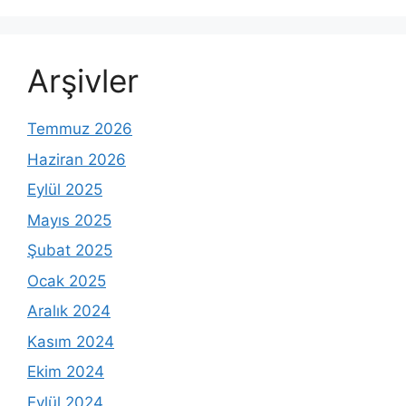
Arşivler
Temmuz 2026
Haziran 2026
Eylül 2025
Mayıs 2025
Şubat 2025
Ocak 2025
Aralık 2024
Kasım 2024
Ekim 2024
Eylül 2024