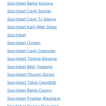
Sportsbet Bahis Kuponu
Sportsbet Canlı Sporlar
Sportsbet Canlı Tv İzleme
Sportsbet Karlı Web Sitesi
Sportsbet
Sportsbet Üyeleri
Sportsbet Canlı Casinolar
Sportsbet Türkiye Başarısı
Sportsbet Bilgi Toplama
Sportsbet Oturum Süresi
Sportsbet Tablo Çeşitliliği
Sportsbet Bahis Casino
Sportsbet Popüler Blackjack