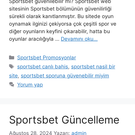
Sportsbet güvenilebilir mi? Sportsbet web
sitesinin Sportsbet bölümünün güvenilirliği
sürekli olarak kanıtlanmıştır. Bu sitede oyun
oynamak ilginizi çekiyorsa çok çeşitli spor ve
diğer oyunların keyfini çıkarabilir, hatta bu
oyunlar aracılığıyla …
Devamını oku…
Kategoriler
Sportsbet Promosyonlar
Etiketler
sportsbet canlı bahis
,
sportsbet nasil bir
site
,
sportsbet sporuna güvenebilir miyim
Yorum yap
Sportsbet Güncelleme
Ağustos 28, 2024
Yazarı:
admin