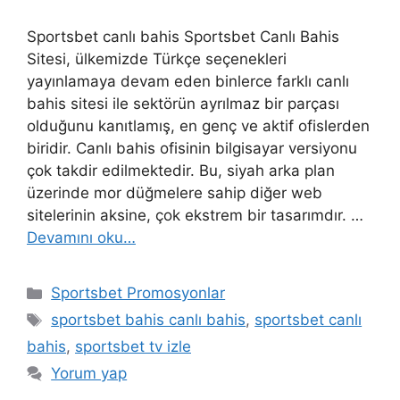
Sportsbet canlı bahis Sportsbet Canlı Bahis
Sitesi, ülkemizde Türkçe seçenekleri
yayınlamaya devam eden binlerce farklı canlı
bahis sitesi ile sektörün ayrılmaz bir parçası
olduğunu kanıtlamış, en genç ve aktif ofislerden
biridir. Canlı bahis ofisinin bilgisayar versiyonu
çok takdir edilmektedir. Bu, siyah arka plan
üzerinde mor düğmelere sahip diğer web
sitelerinin aksine, çok ekstrem bir tasarımdır. …
Devamını oku…
Kategoriler
Sportsbet Promosyonlar
Etiketler
sportsbet bahis canlı bahis
,
sportsbet canlı
bahis
,
sportsbet tv izle
Yorum yap