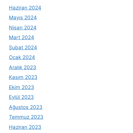
Haziran 2024
Mayıs 2024
Nisan 2024
Mart 2024
Şubat 2024
Ocak 2024
Aralık 2023
Kasım 2023
Ekim 2023
Eylül 2023
Ağustos 2023
Temmuz 2023
Haziran 2023