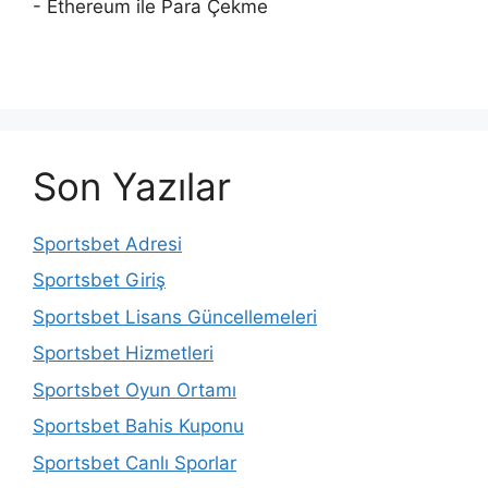
- Ethereum ile Para Çekme
Son Yazılar
Sportsbet Adresi
Sportsbet Giriş
Sportsbet Lisans Güncellemeleri
Sportsbet Hizmetleri
Sportsbet Oyun Ortamı
Sportsbet Bahis Kuponu
Sportsbet Canlı Sporlar