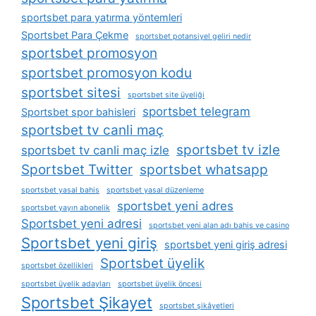
sportsbet para yatırma yöntemleri
Sportsbet Para Çekme
sportsbet potansiyel geliri nedir
sportsbet promosyon
sportsbet promosyon kodu
sportsbet sitesi
sportsbet site üyeliği
sportsbet telegram
Sportsbet spor bahisleri
sportsbet tv canli maç
sportsbet tv izle
sportsbet tv canli maç izle
Sportsbet Twitter
sportsbet whatsapp
sportsbet yasal bahis
sportsbet yasal düzenleme
sportsbet yeni adres
sportsbet yayın abonelik
Sportsbet yeni adresi
sportsbet yeni alan adı bahis ve casino
Sportsbet yeni giriş
sportsbet yeni giriş adresi
Sportsbet üyelik
sportsbet özellikleri
sportsbet üyelik adayları
sportsbet üyelik öncesi
Sportsbet Şikayet
sportsbet şikâyetleri