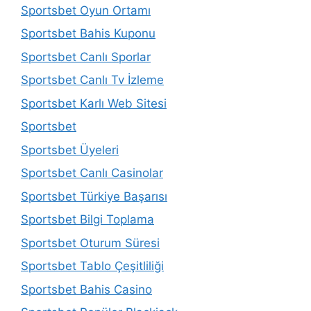
Sportsbet Oyun Ortamı
Sportsbet Bahis Kuponu
Sportsbet Canlı Sporlar
Sportsbet Canlı Tv İzleme
Sportsbet Karlı Web Sitesi
Sportsbet
Sportsbet Üyeleri
Sportsbet Canlı Casinolar
Sportsbet Türkiye Başarısı
Sportsbet Bilgi Toplama
Sportsbet Oturum Süresi
Sportsbet Tablo Çeşitliliği
Sportsbet Bahis Casino