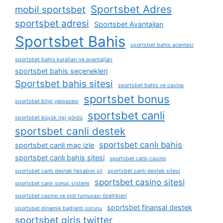
Sportsbet Adres
mobil sportsbet
sportsbet adresi
Sportsbet Avantajları
Sportsbet Bahis
sportsbet bahis acentesi
sportsbet bahis kuralları ve avantajları
sportsbet bahis seçenekleri
Sportsbet bahis sitesi
sportsbet bahis ve casino
sportsbet bonus
sportsbet bilgi yelpazesi
sportsbet canli
sportsbet büyük i̇lgi gördü
sportsbet canli destek
sportsbet canlı bahis
sportsbet canli maç izle
sportsbet canlı bahis sitesi
sportsbet canlı casino
sportsbet canlı destek hesabını sil
sportsbet canlı destek sitesi
sportsbet casino sitesi
sportsbet canlı sonuç sistemi
sportsbet casino ve slot turnuvası özellikleri
sportsbet finansal destek
sportsbet dinamik bağlantı sorunu
sportsbet giris twitter