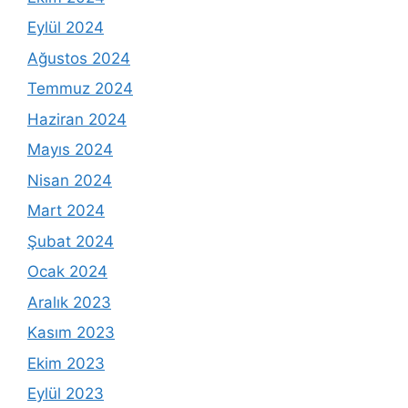
Eylül 2024
Ağustos 2024
Temmuz 2024
Haziran 2024
Mayıs 2024
Nisan 2024
Mart 2024
Şubat 2024
Ocak 2024
Aralık 2023
Kasım 2023
Ekim 2023
Eylül 2023