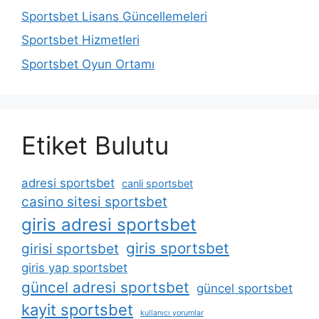
Sportsbet Lisans Güncellemeleri
Sportsbet Hizmetleri
Sportsbet Oyun Ortamı
Etiket Bulutu
adresi sportsbet
canli sportsbet
casino sitesi sportsbet
giris adresi sportsbet
giris sportsbet
girisi sportsbet
giris yap sportsbet
güncel adresi sportsbet
güncel sportsbet
kayit sportsbet
kullanıcı yorumlar