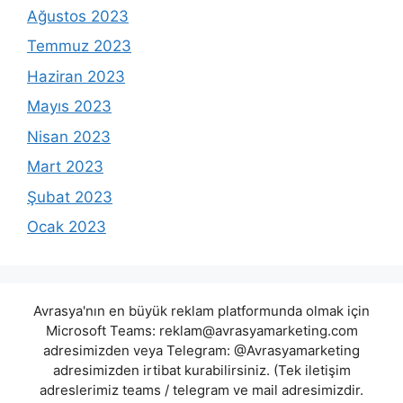
Ağustos 2023
Temmuz 2023
Haziran 2023
Mayıs 2023
Nisan 2023
Mart 2023
Şubat 2023
Ocak 2023
Avrasya'nın en büyük reklam platformunda olmak için
Microsoft Teams:
reklam@avrasyamarketing.com
adresimizden veya Telegram: @Avrasyamarketing
adresimizden irtibat kurabilirsiniz. (Tek iletişim
adreslerimiz teams / telegram ve mail adresimizdir.