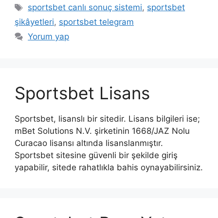
Etiketler
sportsbet canlı sonuç sistemi
,
sportsbet
şikâyetleri
,
sportsbet telegram
Yorum yap
Sportsbet Lisans
Sportsbet, lisanslı bir sitedir. Lisans bilgileri ise;
mBet Solutions N.V. şirketinin 1668/JAZ Nolu
Curacao lisansı altında lisanslanmıştır.
Sportsbet sitesine güvenli bir şekilde giriş
yapabilir, sitede rahatlıkla bahis oynayabilirsiniz.