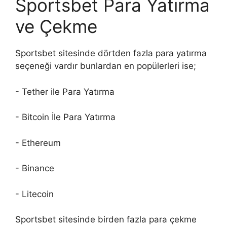
Sportsbet Para Yatırma
ve Çekme
Sportsbet sitesinde dörtden fazla para yatırma
seçeneği vardır bunlardan en popülerleri ise;
- Tether ile Para Yatırma
- Bitcoin İle Para Yatırma
- Ethereum
- Binance
- Litecoin
Sportsbet sitesinde birden fazla para çekme