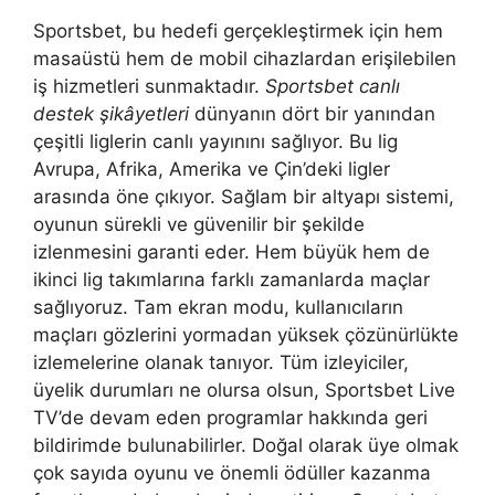
Sportsbet, bu hedefi gerçekleştirmek için hem
masaüstü hem de mobil cihazlardan erişilebilen
iş hizmetleri sunmaktadır.
Sportsbet canlı
destek şikâyetleri
dünyanın dört bir yanından
çeşitli liglerin canlı yayınını sağlıyor. Bu lig
Avrupa, Afrika, Amerika ve Çin’deki ligler
arasında öne çıkıyor. Sağlam bir altyapı sistemi,
oyunun sürekli ve güvenilir bir şekilde
izlenmesini garanti eder. Hem büyük hem de
ikinci lig takımlarına farklı zamanlarda maçlar
sağlıyoruz. Tam ekran modu, kullanıcıların
maçları gözlerini yormadan yüksek çözünürlükte
izlemelerine olanak tanıyor. Tüm izleyiciler,
üyelik durumları ne olursa olsun, Sportsbet Live
TV’de devam eden programlar hakkında geri
bildirimde bulunabilirler. Doğal olarak üye olmak
çok sayıda oyunu ve önemli ödüller kazanma