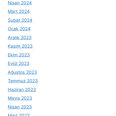
Nisan 2024
Mart 2024
Şubat 2024
Ocak 2024
Aralık 2023
Kasım 2023
Ekim 2023
Eylül 2023
Ağustos 2023
Temmuz 2023
Haziran 2023
Mayıs 2023
Nisan 2023
Mart 2023