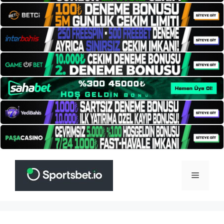
İçeriğe
atla
Menü