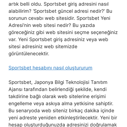
artık belli oldu. Sportsbet giriş adresini nasıl
alabilirim? ‘Sportsbet güncel adresi nedir?’ Bu
sorunun cevabı web sitesidir. Sportsbet Yeni
Adresi’nin web sitesi nedir? Bu yazıda
göreceğiniz gibi web sitesini seçme seçeneğiniz
var. Yeni Sportsbet giriş adresiniz veya web
sitesi adresiniz web sitemizde
görüntülenecektir.
Sportsbet hesabını nasıl oluştururum
Sportsbet, Japonya Bilgi Teknolojisi Tanıtım
Ajansı tarafından belirlendiği şekilde, kendi
takdirine bağlı olarak web sitelerine erişimi
engelleme veya askıya alma yetkisine sahiptir.
Bu senaryoda web siteniz birkaç dakika içinde
yeni adreste yeniden etkinleştirilecektir. Yeni bir
hesap oluşturduğunuzda adresinizi doğrulamak