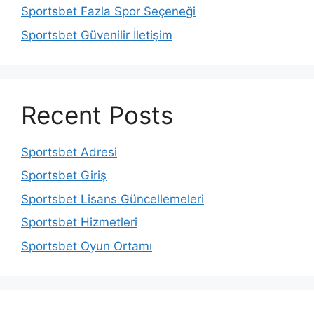
Sportsbet Fazla Spor Seçeneği
Sportsbet Güvenilir İletişim
Recent Posts
Sportsbet Adresi
Sportsbet Giriş
Sportsbet Lisans Güncellemeleri
Sportsbet Hizmetleri
Sportsbet Oyun Ortamı