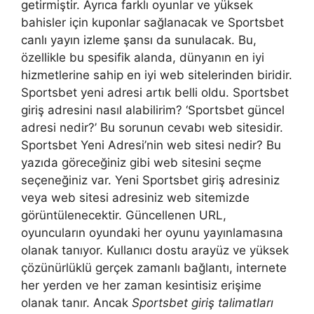
getirmiştir. Ayrıca farklı oyunlar ve yüksek
bahisler için kuponlar sağlanacak ve Sportsbet
canlı yayın izleme şansı da sunulacak. Bu,
özellikle bu spesifik alanda, dünyanın en iyi
hizmetlerine sahip en iyi web sitelerinden biridir.
Sportsbet yeni adresi artık belli oldu. Sportsbet
giriş adresini nasıl alabilirim? ‘Sportsbet güncel
adresi nedir?’ Bu sorunun cevabı web sitesidir.
Sportsbet Yeni Adresi’nin web sitesi nedir? Bu
yazıda göreceğiniz gibi web sitesini seçme
seçeneğiniz var. Yeni Sportsbet giriş adresiniz
veya web sitesi adresiniz web sitemizde
görüntülenecektir. Güncellenen URL,
oyuncuların oyundaki her oyunu yayınlamasına
olanak tanıyor. Kullanıcı dostu arayüz ve yüksek
çözünürlüklü gerçek zamanlı bağlantı, internete
her yerden ve her zaman kesintisiz erişime
olanak tanır. Ancak
Sportsbet giriş talimatları