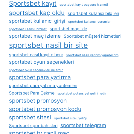
Sportsbet kayıt
sportsbet kayıt başvuru hizmeti
sportsbet kaç oldu
sportsbet kullanıcı bilgileri
sportsbet kullanıcı girişi
sportsbet kullanıcı yorumlar
sportsbet maç izle
sportsbet lisanslı hizmet
sportsbet maç izleme
Sportsbet müşteri hizmetleri
sportsbet nasil bir site
sportsbet nasıl kayıt olunur
sportsbet nasıl yatırım yapabilirim
sportsbet oyun seçenekleri
sportsbet oyun seçenekleri nelerdir
sportsbet para yatirma
sportsbet para yatırma yöntemleri
Sportsbet Para Çekme
sportsbet potansiyel geliri nedir
sportsbet promosyon
sportsbet promosyon kodu
sportsbet sitesi
sportsbet site üyeliği
sportsbet telegram
Sportsbet spor bahisleri
sportsbet tv canli maç