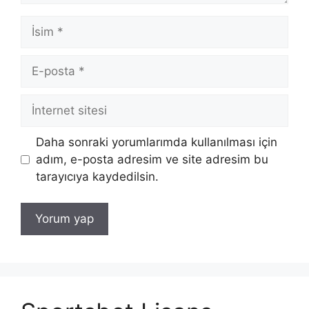
İsim
E-
posta
İnternet
sitesi
Daha sonraki yorumlarımda kullanılması için
adım, e-posta adresim ve site adresim bu
tarayıcıya kaydedilsin.