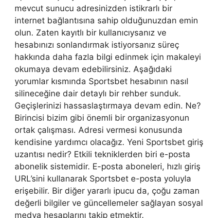
mevcut sunucu adresinizden istikrarlı bir
internet bağlantısına sahip olduğunuzdan emin
olun. Zaten kayıtlı bir kullanıcıysanız ve
hesabınızı sonlandırmak istiyorsanız süreç
hakkında daha fazla bilgi edinmek için makaleyi
okumaya devam edebilirsiniz. Aşağıdaki
yorumlar kısmında Sportsbet hesabının nasıl
silineceğine dair detaylı bir rehber sunduk.
Geçişlerinizi hassaslaştırmaya devam edin. Ne?
Birincisi bizim gibi önemli bir organizasyonun
ortak çalışması. Adresi vermesi konusunda
kendisine yardımcı olacağız. Yeni Sportsbet giriş
uzantısı nedir? Etkili tekniklerden biri e-posta
abonelik sistemidir. E-posta aboneleri, hızlı giriş
URL’sini kullanarak Sportsbet e-posta yoluyla
erişebilir. Bir diğer yararlı ipucu da, çoğu zaman
değerli bilgiler ve güncellemeler sağlayan sosyal
medya hesaplarını takip etmektir.