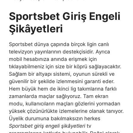
Sportsbet Giriş Engeli
Şikâyetleri
Sportsbet dünya çapında birçok ligin canlı
televizyon yayınlarının destekçisidir. Ayrıca
mobil hesabınıza anında erişmek için
tıklayabilmeniz için size bir köprü sağlayacaktır.
Sağlam bir altyapı sistemi, oyunun sürekli ve
güvenilir bir şekilde izlenmesini garanti eder.
Hem büyük hem de ikinci lig takımlarına farklı
zamanlarda maçlar sağlıyoruz. Tam ekran
modu, kullanıcıların maçları gözlerini yormadan
yüksek çözünürlükte izlemelerine olanak tanıyor.
Üyelik durumuna bakılmaksızın herkes
Sportsbet giriş engeli şikâyetleri
tv