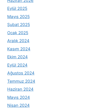
Haziran 2026
Eylül 2025
Mayıs 2025
Şubat 2025
Ocak 2025
Aralık 2024
Kasım 2024
Ekim 2024
Eylül 2024
Ağustos 2024
Temmuz 2024
Haziran 2024
Mayıs 2024
Nisan 2024