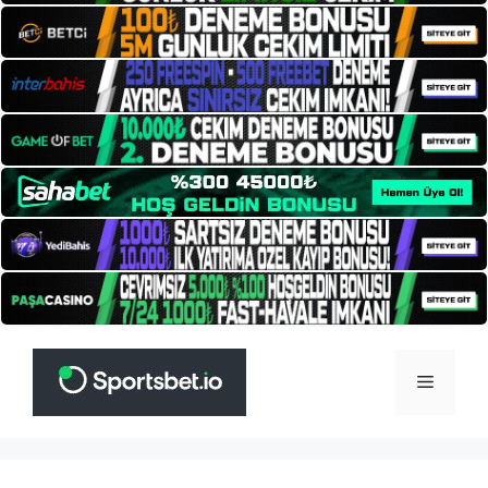
İçeriğe
atla
Menü