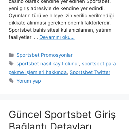
casino olarak kendine yer edinen Sportsbet,
yeni giriş adresiyle de kendine yer edindi.
Oyunların türü ve hileye izin verilip verilmediği
dikkate alınması gereken önemli faktörlerdir.
Sportsbet bahis sitesi kullanıcılarının, yatırım
faaliyetleri …
Devamını oku…
Kategoriler
Sportsbet Promosyonlar
Etiketler
sportsbet nasıl kayıt olunur
,
sportsbet para
çekme i̇şlemleri hakkında
,
Sportsbet Twitter
Yorum yap
Güncel Sportsbet Giriş
Bağlantı Detayları