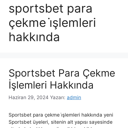
sportsbet para
çekme i̇şlemleri
hakkında
Sportsbet Para Çekme
İşlemleri Hakkında
Haziran 29, 2024
Yazarı:
admin
Sportsbet para çekme i̇şlemleri hakkında yeni
Sportsbet üyeleri, sitenin alt yapısı sayesinde