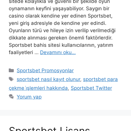
sitede kolaylıkla ve güvenli bir şekilde oyun
oynamanın keyfini yaşayabiliyor. Saygın bir
casino olarak kendine yer edinen Sportsbet,
yeni giriş adresiyle de kendine yer edindi.
Oyunların türü ve hileye izin verilip verilmediği
dikkate alınması gereken önemli faktörlerdir.
Sportsbet bahis sitesi kullanıcılarının, yatırım
faaliyetleri …
Devamını oku…
Kategoriler
Sportsbet Promosyonlar
Etiketler
sportsbet nasıl kayıt olunur
,
sportsbet para
çekme i̇şlemleri hakkında
,
Sportsbet Twitter
Yorum yap
Sportsbet Lisans