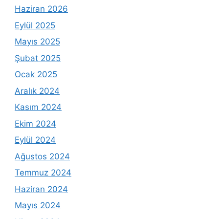
Haziran 2026
Eylül 2025
Mayıs 2025
Şubat 2025
Ocak 2025
Aralık 2024
Kasım 2024
Ekim 2024
Eylül 2024
Ağustos 2024
Temmuz 2024
Haziran 2024
Mayıs 2024