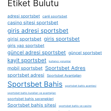
Etiket Bulutu
adresi sportsbet
canli sportsbet
casino sitesi sportsbet
giris adresi sportsbet
giris sportsbet
girisi sportsbet
giris yap sportsbet
güncel adresi sportsbet
güncel sportsbet
kayit sportsbet
kullanıcı yorumlar
Sportsbet Adres
mobil sportsbet
sportsbet adresi
Sportsbet Avantajları
Sportsbet Bahis
sportsbet bahis acentesi
sportsbet bahis kuralları ve avantajları
sportsbet bahis seçenekleri
Sportsbet bahis sitesi
sportsbet bahis ve casino