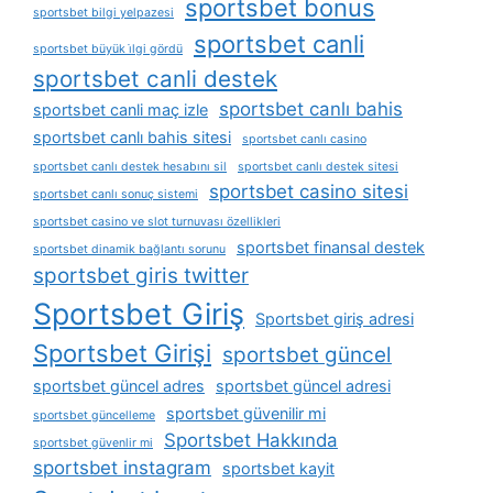
sportsbet bonus
sportsbet bilgi yelpazesi
sportsbet canli
sportsbet büyük i̇lgi gördü
sportsbet canli destek
sportsbet canlı bahis
sportsbet canli maç izle
sportsbet canlı bahis sitesi
sportsbet canlı casino
sportsbet canlı destek hesabını sil
sportsbet canlı destek sitesi
sportsbet casino sitesi
sportsbet canlı sonuç sistemi
sportsbet casino ve slot turnuvası özellikleri
sportsbet finansal destek
sportsbet dinamik bağlantı sorunu
sportsbet giris twitter
Sportsbet Giriş
Sportsbet giriş adresi
Sportsbet Girişi
sportsbet güncel
sportsbet güncel adres
sportsbet güncel adresi
sportsbet güvenilir mi
sportsbet güncelleme
Sportsbet Hakkında
sportsbet güvenlir mi
sportsbet instagram
sportsbet kayit