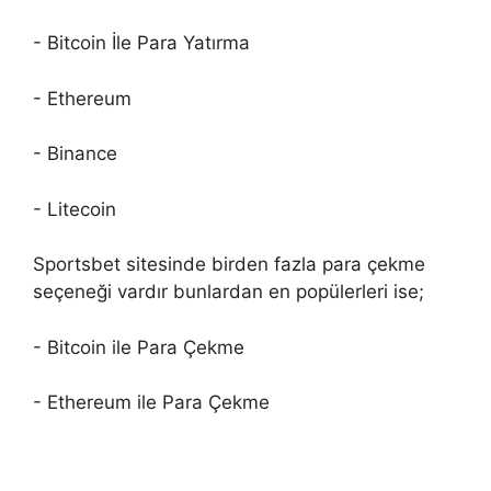
- Bitcoin İle Para Yatırma
- Ethereum
- Binance
- Litecoin
Sportsbet sitesinde birden fazla para çekme
seçeneği vardır bunlardan en popülerleri ise;
- Bitcoin ile Para Çekme
- Ethereum ile Para Çekme