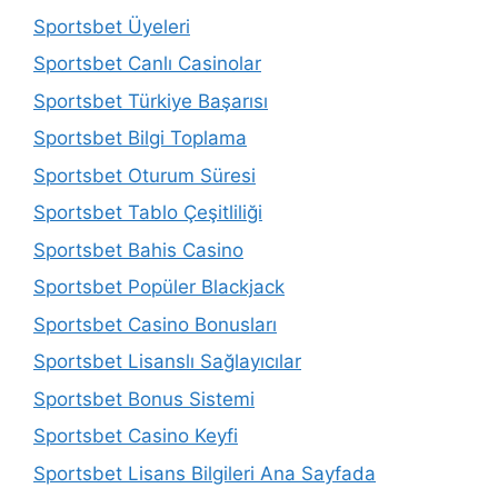
Sportsbet Üyeleri
Sportsbet Canlı Casinolar
Sportsbet Türkiye Başarısı
Sportsbet Bilgi Toplama
Sportsbet Oturum Süresi
Sportsbet Tablo Çeşitliliği
Sportsbet Bahis Casino
Sportsbet Popüler Blackjack
Sportsbet Casino Bonusları
Sportsbet Lisanslı Sağlayıcılar
Sportsbet Bonus Sistemi
Sportsbet Casino Keyfi
Sportsbet Lisans Bilgileri Ana Sayfada