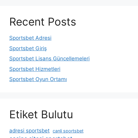
Recent Posts
Sportsbet Adresi
Sportsbet Giriş
Sportsbet Lisans Güncellemeleri
Sportsbet Hizmetleri
Sportsbet Oyun Ortamı
Etiket Bulutu
adresi sportsbet
canli sportsbet