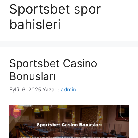
Sportsbet spor
bahisleri
Sportsbet Casino
Bonusları
Eylül 6, 2025
Yazarı:
admin