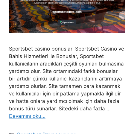
Sportsbet casino bonusları Sportsbet Casino ve
Bahis Hizmetleri ile Bonuslar, Sportsbet
kullanıcıların aradıkları çeşitli oyunları bulmasına
yardımcı olur. Site ortamındaki farklı bonuslar
bir artıdır çünkü kullanıcı kazançlarını artırmaya
yardımcı olurlar. Site tamamen para kazanmak
ve kullanıcılar için bir patlama yapmakla ilgilidir
ve hatta onlara yardımcı olmak için daha fazla
bonus türü sunarlar. Sitedeki daha fazla …
Devamını oku…
Kategoriler