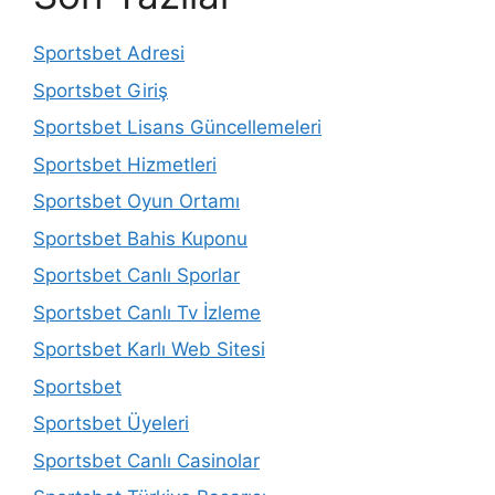
Sportsbet Adresi
Sportsbet Giriş
Sportsbet Lisans Güncellemeleri
Sportsbet Hizmetleri
Sportsbet Oyun Ortamı
Sportsbet Bahis Kuponu
Sportsbet Canlı Sporlar
Sportsbet Canlı Tv İzleme
Sportsbet Karlı Web Sitesi
Sportsbet
Sportsbet Üyeleri
Sportsbet Canlı Casinolar