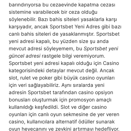
barındırıyorsa bu cezaevinde kapatma cezası
sistemine varabilecek bir ceza olduğu
söylenebilir. Bazı bahis siteleri yasaklarla karşı
karşıyadır, ancak Sportsbet Yeni Adres gibi bazı
canlı bahis siteleri de yasaklanmıştır. Sportsbet
yeni adresi kapalı, bu yüzden size şu anda
mevcut adresi söyleyemem, bu
Sportsbet yeni
güncel adresi
rastgele bilgi veremiyorum.
Sportsbet yeni adresi kapalı olduğu için Casino
kategorisindeki detaylar mevcut değil. Ancak
slot, rulet ve poker gibi büyük casino oyunları
için veri sağlayabiliriz. Aynı sıralarda yeni
adresin Sportsbet tarafından casino opsiyon
bonusları oluşturmak için promosyon amaçlı
kullanıldığı keşfedildi. Slot ve diğer casino
oyunları için canlı oyun sekmesine de yer veren
casino, kullanıcılara alternatif ödüller sunarak
oyun heyecanını ve zevkini artırmayı hedefliyor.