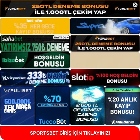
×
SPORTSBET GİRİŞ İÇİN TIKLAYINIZ!