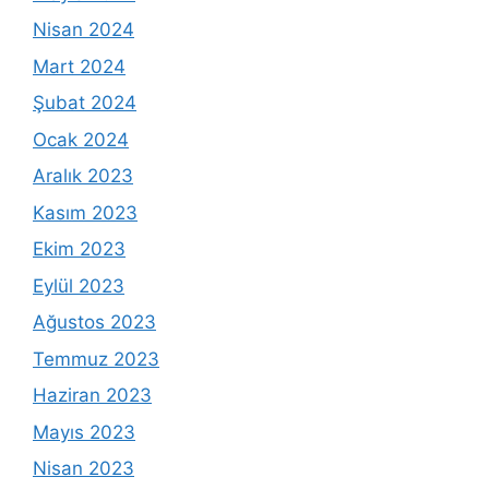
Nisan 2024
Mart 2024
Şubat 2024
Ocak 2024
Aralık 2023
Kasım 2023
Ekim 2023
Eylül 2023
Ağustos 2023
Temmuz 2023
Haziran 2023
Mayıs 2023
Nisan 2023