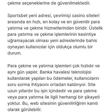
çekme seçeneklerine de güvenilmektedir.
Sportsbet yeni adresi, çevrimiçi casino siteleri
arasında en hızlı, en kolay ve en güvenilir para
yatırma ve çekme hizmetlerinden biridir. Üstelik
para yatırma ve çekme işlemlerinin kesintiye
uğramayacak olması yeni adreslerinde bahis
oynayan kullanıcılar için oldukça olumlu bir
durum.
Para çekme ve yatırma işlemleri çok hızlıdır ve
aynı gün yapılır. Banka havalesi teknolojisi
kullanılarak yapılan bu ödemeler, kullanıcıların
soru sorma ihtiyacını ortadan kaldırıyor. Site
uzun yıllardır bu işin içindedir ve para çekme
veya para yatırma ile ilgili herhangi bir şikayeti
yoktur. Bu, web sitesinin güvenilirliğinin kanıtı
olarak görülebilir.