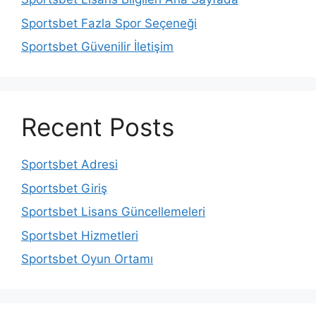
Sportsbet Fazla Spor Seçeneği
Sportsbet Güvenilir İletişim
Recent Posts
Sportsbet Adresi
Sportsbet Giriş
Sportsbet Lisans Güncellemeleri
Sportsbet Hizmetleri
Sportsbet Oyun Ortamı