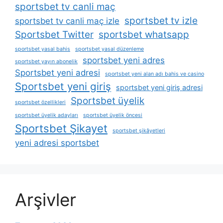
sportsbet tv canli maç
sportsbet tv izle
sportsbet tv canli maç izle
Sportsbet Twitter
sportsbet whatsapp
sportsbet yasal bahis
sportsbet yasal düzenleme
sportsbet yeni adres
sportsbet yayın abonelik
Sportsbet yeni adresi
sportsbet yeni alan adı bahis ve casino
Sportsbet yeni giriş
sportsbet yeni giriş adresi
Sportsbet üyelik
sportsbet özellikleri
sportsbet üyelik adayları
sportsbet üyelik öncesi
Sportsbet Şikayet
sportsbet şikâyetleri
yeni adresi sportsbet
Arşivler