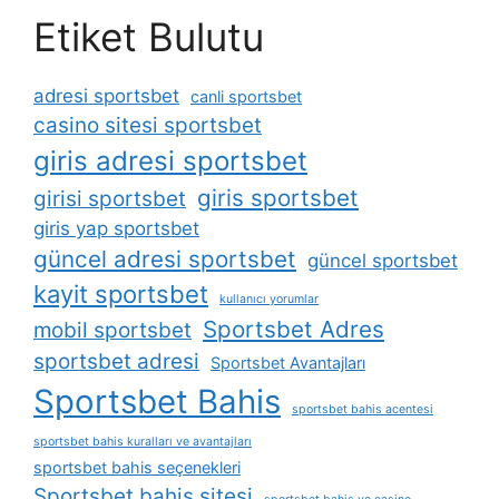
Etiket Bulutu
adresi sportsbet
canli sportsbet
casino sitesi sportsbet
giris adresi sportsbet
giris sportsbet
girisi sportsbet
giris yap sportsbet
güncel adresi sportsbet
güncel sportsbet
kayit sportsbet
kullanıcı yorumlar
Sportsbet Adres
mobil sportsbet
sportsbet adresi
Sportsbet Avantajları
Sportsbet Bahis
sportsbet bahis acentesi
sportsbet bahis kuralları ve avantajları
sportsbet bahis seçenekleri
Sportsbet bahis sitesi