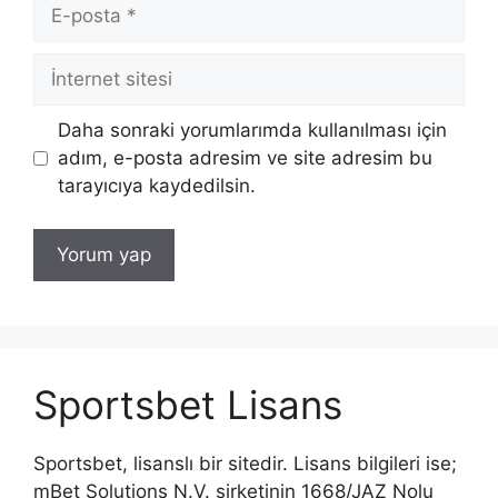
E-
posta
İnternet
sitesi
Daha sonraki yorumlarımda kullanılması için
adım, e-posta adresim ve site adresim bu
tarayıcıya kaydedilsin.
Sportsbet Lisans
Sportsbet, lisanslı bir sitedir. Lisans bilgileri ise;
mBet Solutions N.V. şirketinin 1668/JAZ Nolu