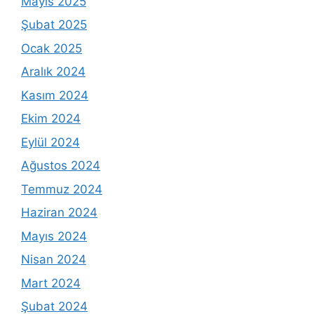
Mayıs 2025
Şubat 2025
Ocak 2025
Aralık 2024
Kasım 2024
Ekim 2024
Eylül 2024
Ağustos 2024
Temmuz 2024
Haziran 2024
Mayıs 2024
Nisan 2024
Mart 2024
Şubat 2024