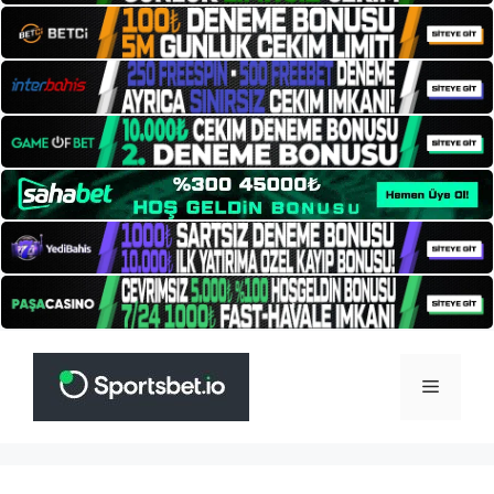
İçeriğe
atla
Menü