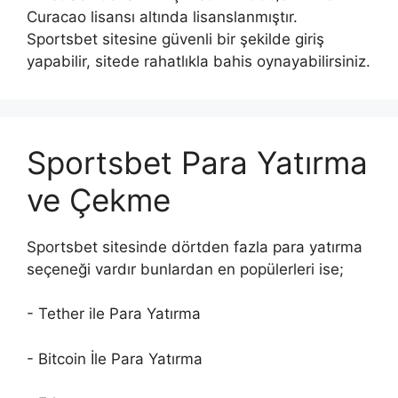
Curacao lisansı altında lisanslanmıştır.
Sportsbet sitesine güvenli bir şekilde giriş
yapabilir, sitede rahatlıkla bahis oynayabilirsiniz.
Sportsbet Para Yatırma
ve Çekme
Sportsbet sitesinde dörtden fazla para yatırma
seçeneği vardır bunlardan en popülerleri ise;
- Tether ile Para Yatırma
- Bitcoin İle Para Yatırma