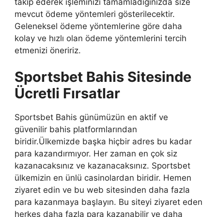
takip ederek işleminizi tamamladığınızda size
mevcut ödeme yöntemleri gösterilecektir.
Geleneksel ödeme yöntemlerine göre daha
kolay ve hızlı olan ödeme yöntemlerini tercih
etmenizi öneririz.
Sportsbet Bahis Sitesinde
Ücretli Fırsatlar
Sportsbet Bahis günümüzün en aktif ve
güvenilir bahis platformlarından
biridir.Ülkemizde başka hiçbir adres bu kadar
para kazandırmıyor. Her zaman en çok siz
kazanacaksınız ve kazanacaksınız. Sportsbet
ülkemizin en ünlü casinolardan biridir. Hemen
ziyaret edin ve bu web sitesinden daha fazla
para kazanmaya başlayın. Bu siteyi ziyaret eden
herkes daha fazla para kazanabilir ve daha