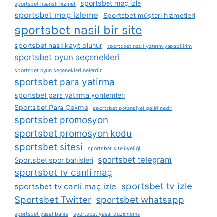
sportsbet maç izle
sportsbet lisanslı hizmet
sportsbet maç izleme
Sportsbet müşteri hizmetleri
sportsbet nasil bir site
sportsbet nasıl kayıt olunur
sportsbet nasıl yatırım yapabilirim
sportsbet oyun seçenekleri
sportsbet oyun seçenekleri nelerdir
sportsbet para yatirma
sportsbet para yatırma yöntemleri
Sportsbet Para Çekme
sportsbet potansiyel geliri nedir
sportsbet promosyon
sportsbet promosyon kodu
sportsbet sitesi
sportsbet site üyeliği
sportsbet telegram
Sportsbet spor bahisleri
sportsbet tv canli maç
sportsbet tv izle
sportsbet tv canli maç izle
Sportsbet Twitter
sportsbet whatsapp
sportsbet yasal bahis
sportsbet yasal düzenleme