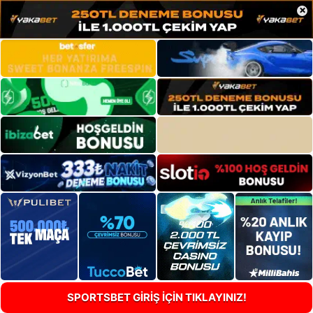
×
SPORTSBET GİRİŞ İÇİN TIKLAYINIZ!