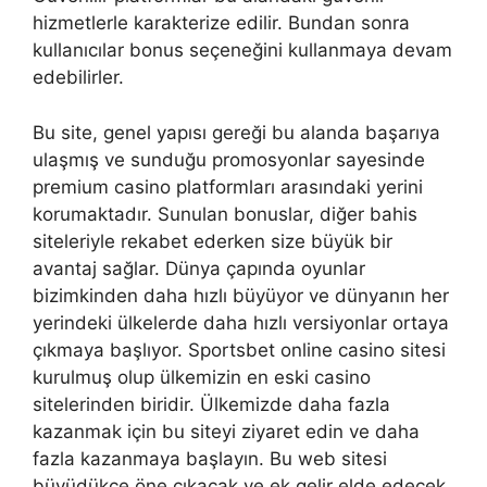
hizmetlerle karakterize edilir. Bundan sonra
kullanıcılar bonus seçeneğini kullanmaya devam
edebilirler.
Bu site, genel yapısı gereği bu alanda başarıya
ulaşmış ve sunduğu promosyonlar sayesinde
premium casino platformları arasındaki yerini
korumaktadır. Sunulan bonuslar, diğer bahis
siteleriyle rekabet ederken size büyük bir
avantaj sağlar. Dünya çapında oyunlar
bizimkinden daha hızlı büyüyor ve dünyanın her
yerindeki ülkelerde daha hızlı versiyonlar ortaya
çıkmaya başlıyor. Sportsbet online casino sitesi
kurulmuş olup ülkemizin en eski casino
sitelerinden biridir. Ülkemizde daha fazla
kazanmak için bu siteyi ziyaret edin ve daha
fazla kazanmaya başlayın. Bu web sitesi
büyüdükçe öne çıkacak ve ek gelir elde edecek