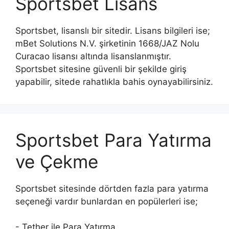
Sportsbet Lisans
Sportsbet, lisanslı bir sitedir. Lisans bilgileri ise;
mBet Solutions N.V. şirketinin 1668/JAZ Nolu
Curacao lisansı altında lisanslanmıştır.
Sportsbet sitesine güvenli bir şekilde giriş
yapabilir, sitede rahatlıkla bahis oynayabilirsiniz.
Sportsbet Para Yatırma
ve Çekme
Sportsbet sitesinde dörtden fazla para yatırma
seçeneği vardır bunlardan en popülerleri ise;
- Tether ile Para Yatırma