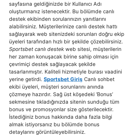
sayfasına geldiğinizde bir Kullanıcı Adı
oluşturmanız istenecektir. Bu bölümde canlı
destek ekibinden sorularınızın yanıtlarını
alabilirsiniz. Müşterilerinize canlı destek hattı
sağlayarak web sitenizdeki sorunları doğru ekip
üyeleri tarafından hızlı bir şekilde çözebilirsiniz.
Sportsbet canlı destek
web sitesi, müşterilerin
her zaman konuşacak birine sahip olması için
çevrimiçi destek sağlayacak şekilde
tasarlanmıştır. Kaliteli hizmetiyle burası vaadini
yerine getirdi.
Sportsbet Giriş
Canlı sohbet
ekibi üyeleri, müşteri sorunlarını anında
çözmeye hazırdır. Sağ üst köşedeki ‘Bonus’
sekmesine tıkladığınızda sitenin sunduğu tüm
bonus ve promosyonlar size gösterilecektir.
İstediğiniz bonus hakkında daha fazla bilgi
almak istiyorsanız bu bölümde bonus
detaylarını görüntüleyebilirsiniz.