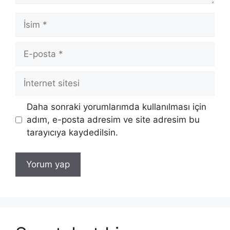
İsim
E-
posta
İnternet
sitesi
Daha sonraki yorumlarımda kullanılması için
adım, e-posta adresim ve site adresim bu
tarayıcıya kaydedilsin.