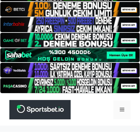
İçeriğe
atla
Menü