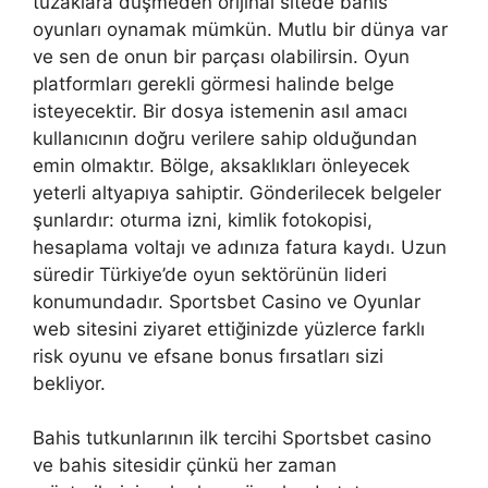
tuzaklara düşmeden orijinal sitede bahis
oyunları oynamak mümkün. Mutlu bir dünya var
ve sen de onun bir parçası olabilirsin. Oyun
platformları gerekli görmesi halinde belge
isteyecektir. Bir dosya istemenin asıl amacı
kullanıcının doğru verilere sahip olduğundan
emin olmaktır. Bölge, aksaklıkları önleyecek
yeterli altyapıya sahiptir. Gönderilecek belgeler
şunlardır: oturma izni, kimlik fotokopisi,
hesaplama voltajı ve adınıza fatura kaydı. Uzun
süredir Türkiye’de oyun sektörünün lideri
konumundadır. Sportsbet Casino ve Oyunlar
web sitesini ziyaret ettiğinizde yüzlerce farklı
risk oyunu ve efsane bonus fırsatları sizi
bekliyor.
Bahis tutkunlarının ilk tercihi Sportsbet casino
ve bahis sitesidir çünkü her zaman