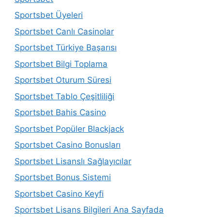
Sportsbet Üyeleri
Sportsbet Canlı Casinolar
Sportsbet Türkiye Başarısı
Sportsbet Bilgi Toplama
Sportsbet Oturum Süresi
Sportsbet Tablo Çeşitliliği
Sportsbet Bahis Casino
Sportsbet Popüler Blackjack
Sportsbet Casino Bonusları
Sportsbet Lisanslı Sağlayıcılar
Sportsbet Bonus Sistemi
Sportsbet Casino Keyfi
Sportsbet Lisans Bilgileri Ana Sayfada