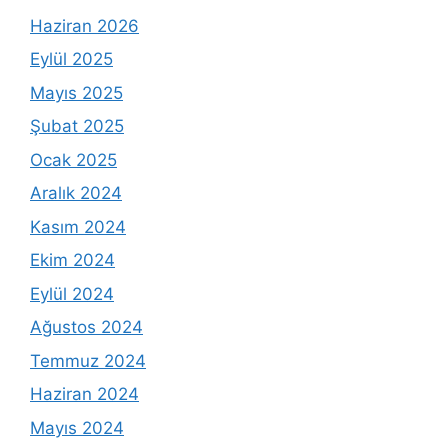
Haziran 2026
Eylül 2025
Mayıs 2025
Şubat 2025
Ocak 2025
Aralık 2024
Kasım 2024
Ekim 2024
Eylül 2024
Ağustos 2024
Temmuz 2024
Haziran 2024
Mayıs 2024