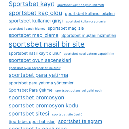
Sportsbet kayıt
sportsbet kayıt başvuru hizmeti
sportsbet kaç oldu
sportsbet kullanıcı bilgileri
sportsbet kullanıcı girişi
sportsbet kullanıcı yorumlar
sportsbet maç izle
sportsbet lisanslı hizmet
sportsbet maç izleme
Sportsbet müşteri hizmetleri
sportsbet nasil bir site
sportsbet nasıl kayıt olunur
sportsbet nasıl yatırım yapabilirim
sportsbet oyun seçenekleri
sportsbet oyun seçenekleri nelerdir
sportsbet para yatirma
sportsbet para yatırma yöntemleri
Sportsbet Para Çekme
sportsbet potansiyel geliri nedir
sportsbet promosyon
sportsbet promosyon kodu
sportsbet sitesi
sportsbet site üyeliği
sportsbet telegram
Sportsbet spor bahisleri
sportsbet tv canli maç