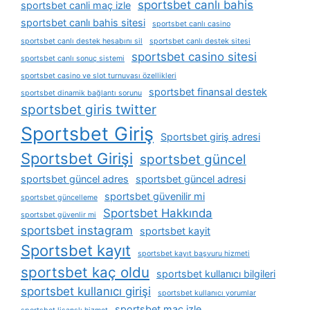
sportsbet canlı bahis
sportsbet canli maç izle
sportsbet canlı bahis sitesi
sportsbet canlı casino
sportsbet canlı destek hesabını sil
sportsbet canlı destek sitesi
sportsbet casino sitesi
sportsbet canlı sonuç sistemi
sportsbet casino ve slot turnuvası özellikleri
sportsbet finansal destek
sportsbet dinamik bağlantı sorunu
sportsbet giris twitter
Sportsbet Giriş
Sportsbet giriş adresi
Sportsbet Girişi
sportsbet güncel
sportsbet güncel adres
sportsbet güncel adresi
sportsbet güvenilir mi
sportsbet güncelleme
Sportsbet Hakkında
sportsbet güvenlir mi
sportsbet instagram
sportsbet kayit
Sportsbet kayıt
sportsbet kayıt başvuru hizmeti
sportsbet kaç oldu
sportsbet kullanıcı bilgileri
sportsbet kullanıcı girişi
sportsbet kullanıcı yorumlar
sportsbet maç izle