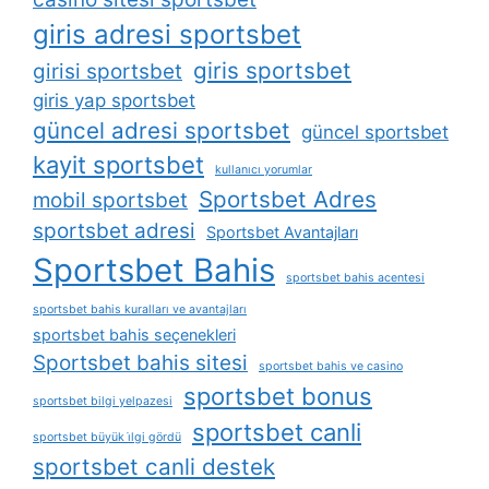
giris adresi sportsbet
giris sportsbet
girisi sportsbet
giris yap sportsbet
güncel adresi sportsbet
güncel sportsbet
kayit sportsbet
kullanıcı yorumlar
Sportsbet Adres
mobil sportsbet
sportsbet adresi
Sportsbet Avantajları
Sportsbet Bahis
sportsbet bahis acentesi
sportsbet bahis kuralları ve avantajları
sportsbet bahis seçenekleri
Sportsbet bahis sitesi
sportsbet bahis ve casino
sportsbet bonus
sportsbet bilgi yelpazesi
sportsbet canli
sportsbet büyük i̇lgi gördü
sportsbet canli destek