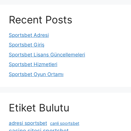
Recent Posts
Sportsbet Adresi
Sportsbet Giriş
Sportsbet Lisans Güncellemeleri
Sportsbet Hizmetleri
Sportsbet Oyun Ortamı
Etiket Bulutu
adresi sportsbet
canli sportsbet
casino sitesi sportsbet