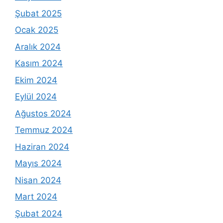
Şubat 2025
Ocak 2025
Aralık 2024
Kasım 2024
Ekim 2024
Eylül 2024
Ağustos 2024
Temmuz 2024
Haziran 2024
Mayıs 2024
Nisan 2024
Mart 2024
Şubat 2024