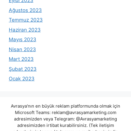
Eylül 2023
Ağustos 2023
Temmuz 2023
Haziran 2023
Mayıs 2023
Nisan 2023
Mart 2023
Şubat 2023
Ocak 2023
Avrasya'nın en büyük reklam platformunda olmak için
Microsoft Teams:
reklam@avrasyamarketing.com
adresimizden veya Telegram: @Avrasyamarketing
adresimizden irtibat kurabilirsiniz. (Tek iletişim