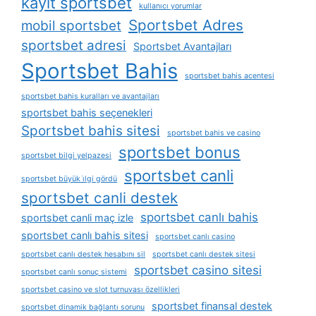
kayit sportsbet
kullanıcı yorumlar
Sportsbet Adres
mobil sportsbet
sportsbet adresi
Sportsbet Avantajları
Sportsbet Bahis
sportsbet bahis acentesi
sportsbet bahis kuralları ve avantajları
sportsbet bahis seçenekleri
Sportsbet bahis sitesi
sportsbet bahis ve casino
sportsbet bonus
sportsbet bilgi yelpazesi
sportsbet canli
sportsbet büyük i̇lgi gördü
sportsbet canli destek
sportsbet canlı bahis
sportsbet canli maç izle
sportsbet canlı bahis sitesi
sportsbet canlı casino
sportsbet canlı destek hesabını sil
sportsbet canlı destek sitesi
sportsbet casino sitesi
sportsbet canlı sonuç sistemi
sportsbet casino ve slot turnuvası özellikleri
sportsbet finansal destek
sportsbet dinamik bağlantı sorunu