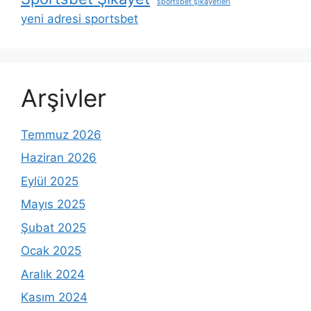
sportsbet şikâyetleri
yeni adresi sportsbet
Arşivler
Temmuz 2026
Haziran 2026
Eylül 2025
Mayıs 2025
Şubat 2025
Ocak 2025
Aralık 2024
Kasım 2024