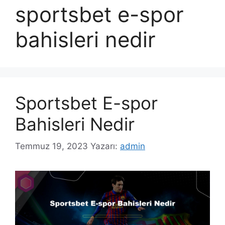
sportsbet e-spor
bahisleri nedir
Sportsbet E-spor
Bahisleri Nedir
Temmuz 19, 2023
Yazarı:
admin