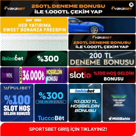
×
SPORTSBET GİRİŞ İÇİN TIKLAYINIZ!