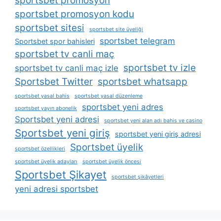
sportsbet promosyon
sportsbet promosyon kodu
sportsbet sitesi
sportsbet site üyeliği
sportsbet telegram
Sportsbet spor bahisleri
sportsbet tv canli maç
sportsbet tv izle
sportsbet tv canli maç izle
Sportsbet Twitter
sportsbet whatsapp
sportsbet yasal bahis
sportsbet yasal düzenleme
sportsbet yeni adres
sportsbet yayın abonelik
Sportsbet yeni adresi
sportsbet yeni alan adı bahis ve casino
Sportsbet yeni giriş
sportsbet yeni giriş adresi
Sportsbet üyelik
sportsbet özellikleri
sportsbet üyelik adayları
sportsbet üyelik öncesi
Sportsbet Şikayet
sportsbet şikâyetleri
yeni adresi sportsbet