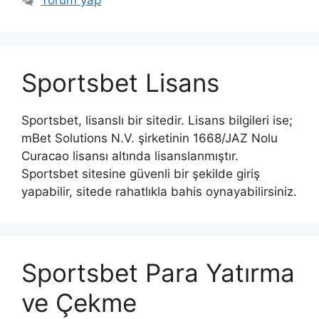
Yorum yap
Sportsbet Lisans
Sportsbet, lisanslı bir sitedir. Lisans bilgileri ise;
mBet Solutions N.V. şirketinin 1668/JAZ Nolu
Curacao lisansı altında lisanslanmıştır.
Sportsbet sitesine güvenli bir şekilde giriş
yapabilir, sitede rahatlıkla bahis oynayabilirsiniz.
Sportsbet Para Yatırma
ve Çekme