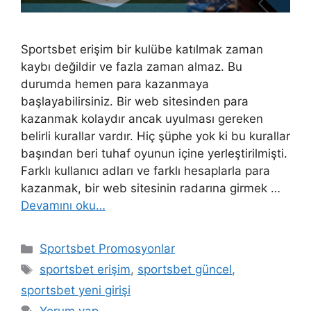
Sportsbet erişim bir kulübe katılmak zaman
kaybı değildir ve fazla zaman almaz. Bu
durumda hemen para kazanmaya
başlayabilirsiniz. Bir web sitesinden para
kazanmak kolaydır ancak uyulması gereken
belirli kurallar vardır. Hiç şüphe yok ki bu kurallar
başından beri tuhaf oyunun içine yerleştirilmişti.
Farklı kullanıcı adları ve farklı hesaplarla para
kazanmak, bir web sitesinin radarına girmek …
Devamını oku…
Kategoriler
Sportsbet Promosyonlar
Etiketler
sportsbet erişim
,
sportsbet güncel
,
sportsbet yeni girişi