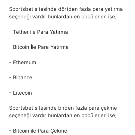
Sportsbet sitesinde dörtden fazla para yatırma
seçeneği vardır bunlardan en popülerleri ise;
- Tether ile Para Yatırma
- Bitcoin İle Para Yatırma
- Ethereum
- Binance
- Litecoin
Sportsbet sitesinde birden fazla para çekme
seçeneği vardır bunlardan en popülerleri ise;
- Bitcoin ile Para Çekme