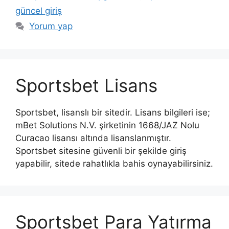
güncel giriş
Yorum yap
Sportsbet Lisans
Sportsbet, lisanslı bir sitedir. Lisans bilgileri ise;
mBet Solutions N.V. şirketinin 1668/JAZ Nolu
Curacao lisansı altında lisanslanmıştır.
Sportsbet sitesine güvenli bir şekilde giriş
yapabilir, sitede rahatlıkla bahis oynayabilirsiniz.
Sportsbet Para Yatırma