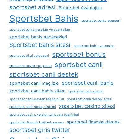
sportsbet adresi
Sportsbet Avantajları
Sportsbet Bahis
sportsbet bahis acentesi
sportsbet bahis kuralları ve avantajları
sportsbet bahis seçenekleri
Sportsbet bahis sitesi
sportsbet bahis ve casino
sportsbet bonus
sportsbet bilgi yelpazesi
sportsbet canli
sportsbet büyük i̇lgi gördü
sportsbet canli destek
sportsbet canlı bahis
sportsbet canli maç izle
sportsbet canlı bahis sitesi
sportsbet canlı casino
sportsbet canlı destek hesabını sil
sportsbet canlı destek sitesi
sportsbet casino sitesi
sportsbet canlı sonuç sistemi
sportsbet casino ve slot turnuvası özellikleri
sportsbet finansal destek
sportsbet dinamik bağlantı sorunu
sportsbet giris twitter