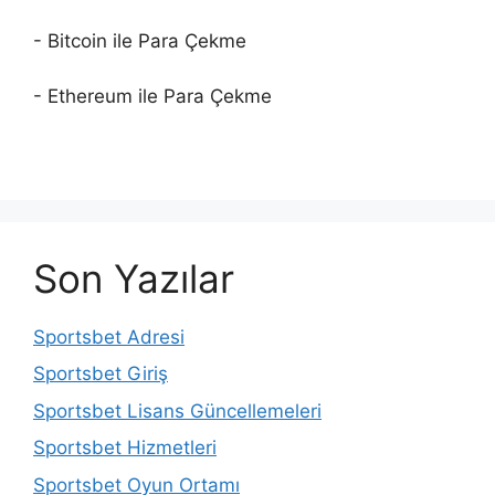
- Bitcoin ile Para Çekme
- Ethereum ile Para Çekme
Son Yazılar
Sportsbet Adresi
Sportsbet Giriş
Sportsbet Lisans Güncellemeleri
Sportsbet Hizmetleri
Sportsbet Oyun Ortamı