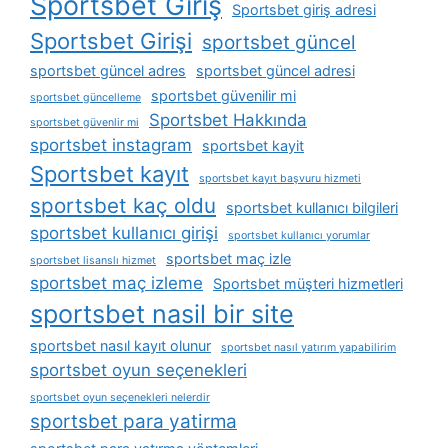
Sportsbet Giriş
Sportsbet giriş adresi
Sportsbet Girişi
sportsbet güncel
sportsbet güncel adres
sportsbet güncel adresi
sportsbet güvenilir mi
sportsbet güncelleme
Sportsbet Hakkında
sportsbet güvenlir mi
sportsbet instagram
sportsbet kayit
Sportsbet kayıt
sportsbet kayıt başvuru hizmeti
sportsbet kaç oldu
sportsbet kullanıcı bilgileri
sportsbet kullanıcı girişi
sportsbet kullanıcı yorumlar
sportsbet maç izle
sportsbet lisanslı hizmet
sportsbet maç izleme
Sportsbet müşteri hizmetleri
sportsbet nasil bir site
sportsbet nasıl kayıt olunur
sportsbet nasıl yatırım yapabilirim
sportsbet oyun seçenekleri
sportsbet oyun seçenekleri nelerdir
sportsbet para yatirma