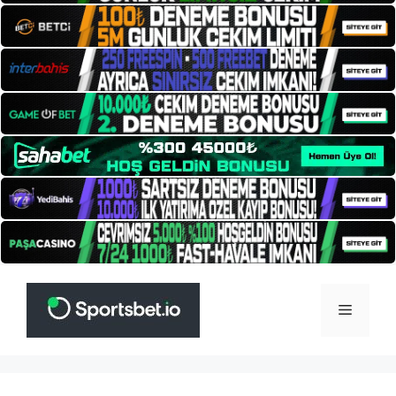
İçeriğe
atla
Menü