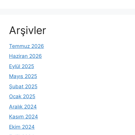
Arşivler
Temmuz 2026
Haziran 2026
Eylül 2025
Mayıs 2025
Şubat 2025
Ocak 2025
Aralık 2024
Kasım 2024
Ekim 2024