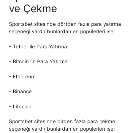
ve Çekme
Sportsbet sitesinde dörtden fazla para yatırma
seçeneği vardır bunlardan en popülerleri ise;
- Tether ile Para Yatırma
- Bitcoin İle Para Yatırma
- Ethereum
- Binance
- Litecoin
Sportsbet sitesinde birden fazla para çekme
seçeneği vardır bunlardan en popülerleri ise;