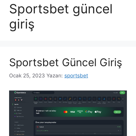
Sportsbet güncel
giriş
Sportsbet Güncel Giriş
Ocak 25, 2023
Yazarı:
sportsbet