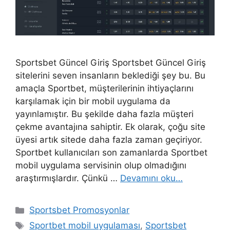
Sportsbet Güncel Giriş Sportsbet Güncel Giriş
sitelerini seven insanların beklediği şey bu. Bu
amaçla Sportbet, müşterilerinin ihtiyaçlarını
karşılamak için bir mobil uygulama da
yayınlamıştır. Bu şekilde daha fazla müşteri
çekme avantajına sahiptir. Ek olarak, çoğu site
üyesi artık sitede daha fazla zaman geçiriyor.
Sportbet kullanıcıları son zamanlarda Sportbet
mobil uygulama servisinin olup olmadığını
araştırmışlardır. Çünkü …
Devamını oku…
Kategoriler
Sportsbet Promosyonlar
Etiketler
Sportbet mobil uygulaması
,
Sportsbet