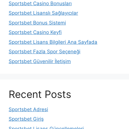
Sportsbet Casino Bonusları
Sportsbet Lisanslı Sağlayıcılar
Sportsbet Bonus Sistemi
Sportsbet Casino Keyfi
Sportsbet Lisans Bilgileri Ana Sayfada
Sportsbet Fazla Spor Seçeneği
Sportsbet Güvenilir İletişim
Recent Posts
Sportsbet Adresi
Sportsbet Giriş
Sportsbet Lisans Güncellemeleri