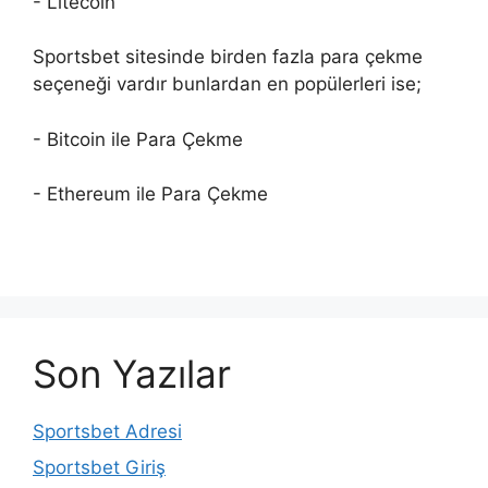
- Litecoin
Sportsbet sitesinde birden fazla para çekme
seçeneği vardır bunlardan en popülerleri ise;
- Bitcoin ile Para Çekme
- Ethereum ile Para Çekme
Son Yazılar
Sportsbet Adresi
Sportsbet Giriş