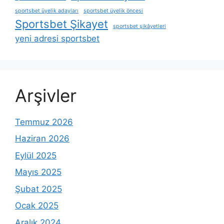
sportsbet üyelik adayları
sportsbet üyelik öncesi
Sportsbet Şikayet
sportsbet şikâyetleri
yeni adresi sportsbet
Arşivler
Temmuz 2026
Haziran 2026
Eylül 2025
Mayıs 2025
Şubat 2025
Ocak 2025
Aralık 2024