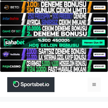
İçeriğe
atla
Menü