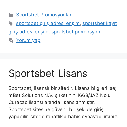
Kategoriler
Sportsbet Promosyonlar
Etiketler
sportsbet giriş adresi erişim
,
sportsbet kayıt
giriş adresi erişim
,
sportsbet promosyon
Yorum yap
Sportsbet Lisans
Sportsbet, lisanslı bir sitedir. Lisans bilgileri ise;
mBet Solutions N.V. şirketinin 1668/JAZ Nolu
Curacao lisansı altında lisanslanmıştır.
Sportsbet sitesine güvenli bir şekilde giriş
yapabilir, sitede rahatlıkla bahis oynayabilirsiniz.