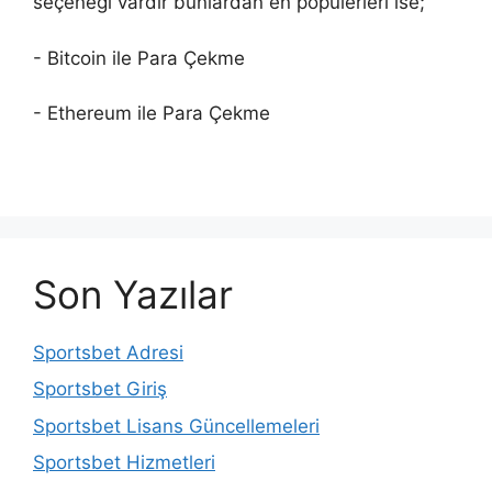
seçeneği vardır bunlardan en popülerleri ise;
- Bitcoin ile Para Çekme
- Ethereum ile Para Çekme
Son Yazılar
Sportsbet Adresi
Sportsbet Giriş
Sportsbet Lisans Güncellemeleri
Sportsbet Hizmetleri