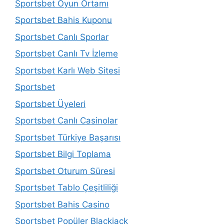
Sportsbet Oyun Ortamı
Sportsbet Bahis Kuponu
Sportsbet Canlı Sporlar
Sportsbet Canlı Tv İzleme
Sportsbet Karlı Web Sitesi
Sportsbet
Sportsbet Üyeleri
Sportsbet Canlı Casinolar
Sportsbet Türkiye Başarısı
Sportsbet Bilgi Toplama
Sportsbet Oturum Süresi
Sportsbet Tablo Çeşitliliği
Sportsbet Bahis Casino
Sportsbet Popüler Blackjack