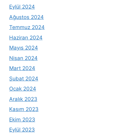
Eylül 2024
Ağustos 2024
Temmuz 2024
Haziran 2024
Mayıs 2024
Nisan 2024
Mart 2024
Şubat 2024
Ocak 2024
Aralık 2023
Kasım 2023
Ekim 2023
Eylül 2023