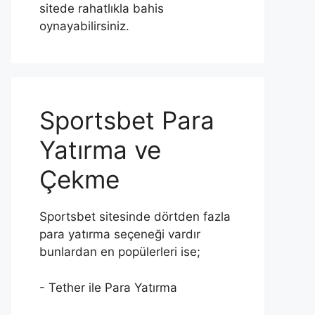
sitede rahatlıkla bahis
oynayabilirsiniz.
Sportsbet Para
Yatırma ve
Çekme
Sportsbet sitesinde dörtden fazla
para yatırma seçeneği vardır
bunlardan en popülerleri ise;
- Tether ile Para Yatırma