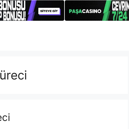
üreci
ci