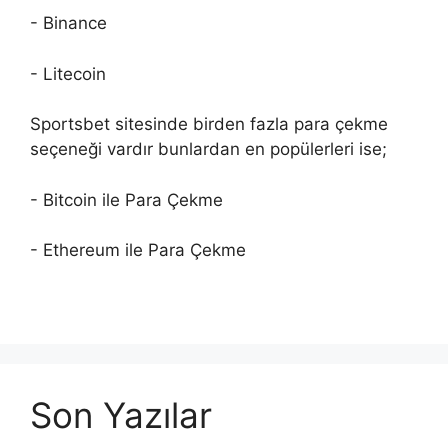
- Binance
- Litecoin
Sportsbet sitesinde birden fazla para çekme
seçeneği vardır bunlardan en popülerleri ise;
- Bitcoin ile Para Çekme
- Ethereum ile Para Çekme
Son Yazılar