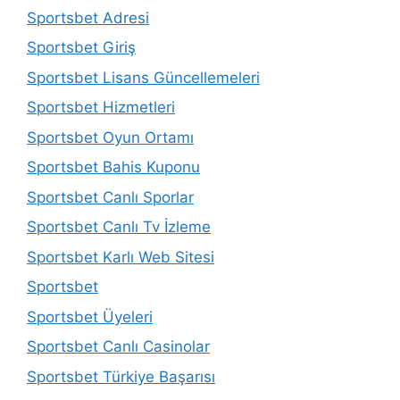
Sportsbet Adresi
Sportsbet Giriş
Sportsbet Lisans Güncellemeleri
Sportsbet Hizmetleri
Sportsbet Oyun Ortamı
Sportsbet Bahis Kuponu
Sportsbet Canlı Sporlar
Sportsbet Canlı Tv İzleme
Sportsbet Karlı Web Sitesi
Sportsbet
Sportsbet Üyeleri
Sportsbet Canlı Casinolar
Sportsbet Türkiye Başarısı