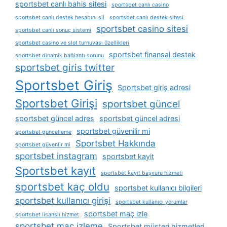
sportsbet canlı bahis sitesi
sportsbet canlı casino
sportsbet canlı destek hesabını sil
sportsbet canlı destek sitesi
sportsbet casino sitesi
sportsbet canlı sonuç sistemi
sportsbet casino ve slot turnuvası özellikleri
sportsbet finansal destek
sportsbet dinamik bağlantı sorunu
sportsbet giris twitter
Sportsbet Giriş
Sportsbet giriş adresi
Sportsbet Girişi
sportsbet güncel
sportsbet güncel adres
sportsbet güncel adresi
sportsbet güvenilir mi
sportsbet güncelleme
Sportsbet Hakkında
sportsbet güvenlir mi
sportsbet instagram
sportsbet kayit
Sportsbet kayıt
sportsbet kayıt başvuru hizmeti
sportsbet kaç oldu
sportsbet kullanıcı bilgileri
sportsbet kullanıcı girişi
sportsbet kullanıcı yorumlar
sportsbet maç izle
sportsbet lisanslı hizmet
sportsbet maç izleme
Sportsbet müşteri hizmetleri