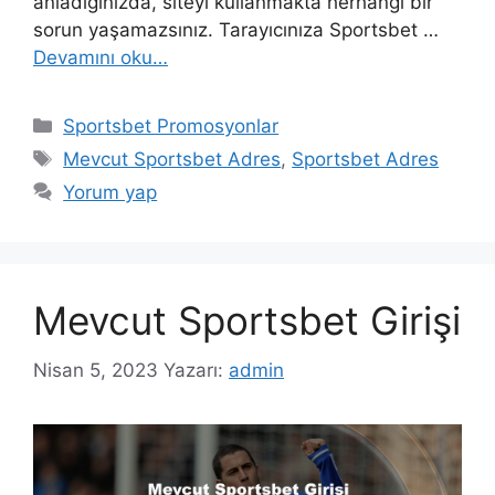
anladığınızda, siteyi kullanmakta herhangi bir
sorun yaşamazsınız. Tarayıcınıza Sportsbet …
Devamını oku…
Kategoriler
Sportsbet Promosyonlar
Etiketler
Mevcut Sportsbet Adres
,
Sportsbet Adres
Yorum yap
Mevcut Sportsbet Girişi
Nisan 5, 2023
Yazarı:
admin