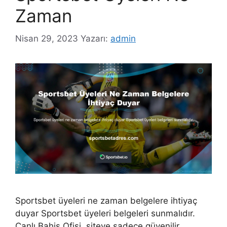
Zaman
Nisan 29, 2023
Yazarı:
admin
Sportsbet üyeleri ne zaman belgelere ihtiyaç
duyar Sportsbet üyeleri belgeleri sunmalıdır.
Canlı Bahis Ofisi, siteye sadece güvenilir