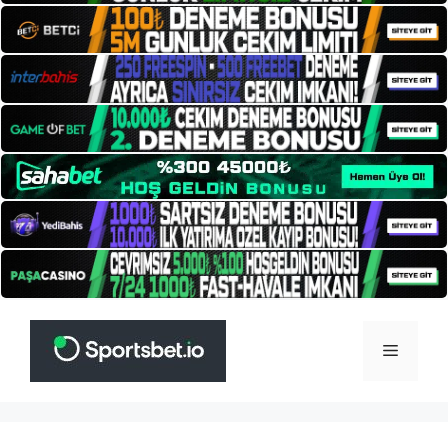
İçeriğe
atla
Menü