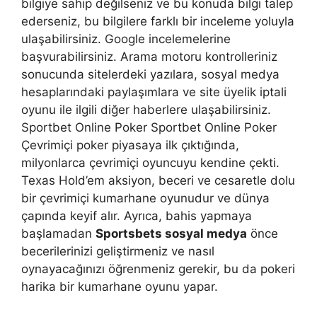
bilgiye sahip değilseniz ve bu konuda bilgi talep
ederseniz, bu bilgilere farklı bir inceleme yoluyla
ulaşabilirsiniz. Google incelemelerine
başvurabilirsiniz. Arama motoru kontrolleriniz
sonucunda sitelerdeki yazılara, sosyal medya
hesaplarındaki paylaşımlara ve site üyelik iptali
oyunu ile ilgili diğer haberlere ulaşabilirsiniz.
Sportbet Online Poker Sportbet Online Poker
Çevrimiçi poker piyasaya ilk çıktığında,
milyonlarca çevrimiçi oyuncuyu kendine çekti.
Texas Hold’em aksiyon, beceri ve cesaretle dolu
bir çevrimiçi kumarhane oyunudur ve dünya
çapında keyif alır. Ayrıca, bahis yapmaya
başlamadan
Sportsbets sosyal medya
önce
becerilerinizi geliştirmeniz ve nasıl
oynayacağınızı öğrenmeniz gerekir, bu da pokeri
harika bir kumarhane oyunu yapar.