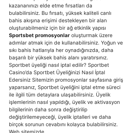
kazananınızı elde etme fırsatları da
bulabilirsiniz. Bu fırsatı, yüksek kaliteli canlı
bahis akışına erişimi destekleyen bir alan
oluşturabilmeniz için bir ağ etkinlik yapısı
Sportsbet promosyonlar
oluşturmak üzere
adımlar atmak için de kullanabilirsiniz. Yoğun ve
sıkı bahis hatlarıyla her oynadığınızda, daha
başarılı bir yüksek bahis alanı yaratırsınız.
Sportbet üyeliği nasıl iptal edilir? Sportbet
Casino’da Sportbet Üyeliğinizi Nasıl İptal
Edersiniz Sitemizin promosyonlar sayfasına giriş
yaparsanız, Sportbet üyeliğini iptal etme süreci
ile ilgili tüm detaylara ulaşabilirsiniz. Üyelik
işlemlerinin nasıl yapıldığı, üyelik ve aktivasyon
bilgilerinin daha sonra değiştirilip
değiştirilemeyeceği, üyelik iptalleri ve daha
birçok sorunun cevabını kolayca bulabilirsiniz.
Web sitemizde.