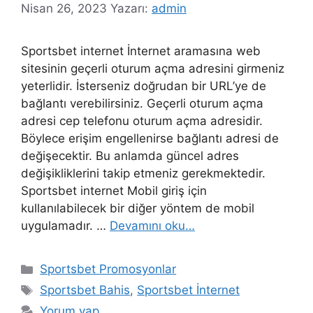
Nisan 26, 2023
Yazarı:
admin
Sportsbet internet İnternet aramasına web
sitesinin geçerli oturum açma adresini girmeniz
yeterlidir. İsterseniz doğrudan bir URL’ye de
bağlantı verebilirsiniz. Geçerli oturum açma
adresi cep telefonu oturum açma adresidir.
Böylece erişim engellenirse bağlantı adresi de
değişecektir. Bu anlamda güncel adres
değişikliklerini takip etmeniz gerekmektedir.
Sportsbet internet Mobil giriş için
kullanılabilecek bir diğer yöntem de mobil
uygulamadır. …
Devamını oku…
Kategoriler
Sportsbet Promosyonlar
Etiketler
Sportsbet Bahis
,
Sportsbet İnternet
Yorum yap