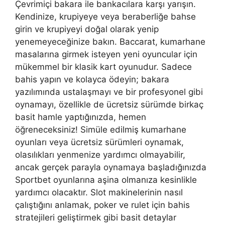
Çevrimiçi bakara ile bankacılara karşı yarışın.
Kendinize, krupiyeye veya beraberliğe bahse
girin ve krupiyeyi doğal olarak yenip
yenemeyeceğinize bakın. Baccarat, kumarhane
masalarına girmek isteyen yeni oyuncular için
mükemmel bir klasik kart oyunudur. Sadece
bahis yapın ve kolayca ödeyin; bakara
yazılımında ustalaşmayı ve bir profesyonel gibi
oynamayı, özellikle de ücretsiz sürümde birkaç
basit hamle yaptığınızda, hemen
öğreneceksiniz! Simüle edilmiş kumarhane
oyunları veya ücretsiz sürümleri oynamak,
olasılıkları yenmenize yardımcı olmayabilir,
ancak gerçek parayla oynamaya başladığınızda
Sportbet oyunlarına aşina olmanıza kesinlikle
yardımcı olacaktır. Slot makinelerinin nasıl
çalıştığını anlamak, poker ve rulet için bahis
stratejileri geliştirmek gibi basit detaylar