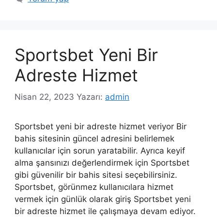
Sportsbet Yeni Bir
Adreste Hizmet
Nisan 22, 2023
Yazarı:
admin
Sportsbet yeni bir adreste hizmet veriyor Bir
bahis sitesinin güncel adresini belirlemek
kullanıcılar için sorun yaratabilir. Ayrıca keyif
alma şansınızı değerlendirmek için Sportsbet
gibi güvenilir bir bahis sitesi seçebilirsiniz.
Sportsbet, görünmez kullanıcılara hizmet
vermek için günlük olarak giriş Sportsbet yeni
bir adreste hizmet ile çalışmaya devam ediyor.