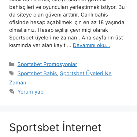
bahisçileri ve oyuncuları yerleştirmek istiyor. Bu
da siteye olan güveni arttırır. Canlı bahis
ofisinde hesap açabilmek için en az 18 yaşında
olmalısınız. Hesap açılışı çevrimiçi olarak
Sportsbet üyeleri ne zaman . Ana sayfanın üst
kısmında yer alan kayıt …
Devamını oku…
Kategoriler
Sportsbet Promosyonlar
Etiketler
Sportsbet Bahis
,
Sportsbet Üyeleri Ne
Zaman
Yorum yap
Sportsbet İnternet