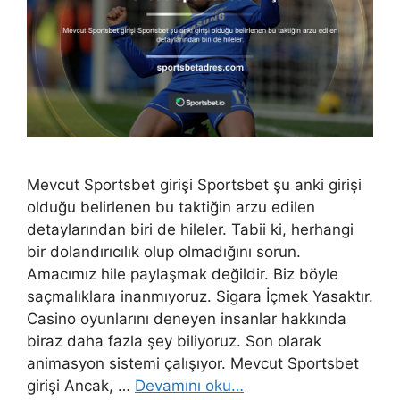
Mevcut Sportsbet girişi Sportsbet şu anki girişi
olduğu belirlenen bu taktiğin arzu edilen
detaylarından biri de hileler. Tabii ki, herhangi
bir dolandırıcılık olup olmadığını sorun.
Amacımız hile paylaşmak değildir. Biz böyle
saçmalıklara inanmıyoruz. Sigara İçmek Yasaktır.
Casino oyunlarını deneyen insanlar hakkında
biraz daha fazla şey biliyoruz. Son olarak
animasyon sistemi çalışıyor. Mevcut Sportsbet
girişi Ancak, …
Devamını oku…